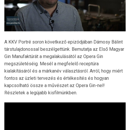
A KKV Portré soron következő epizódjában Dámosy Bálint
társtulajdonossal beszélgettünk. Bemutatja az Első Magyar
Gin Manufaktúrát a megalakulásától az Opera Gin
megszületéséig. Mesél a megfelelő receptúra
kialakításáról és a márkanév választásról. Arról, hogy miért
fontos az üzleti tervezés és értékesítés és hogyan
kapcsolható össze a művészet az Opera Gin-nel!
Részletek a legújabb kisfilmünkben.