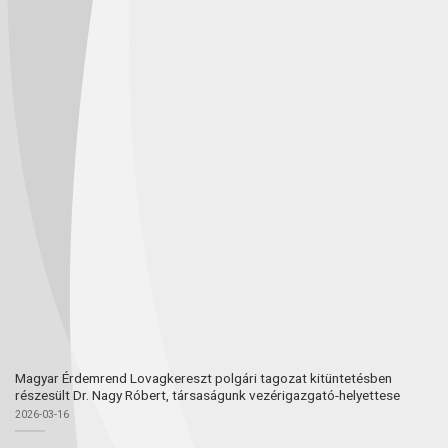
Magyar Érdemrend Lovagkereszt polgári tagozat kitüntetésben
részesült Dr. Nagy Róbert, társaságunk vezérigazgató-helyettese
2026-03-16