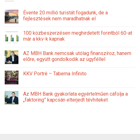
Évente 20 millió turistát fogadunk, de a
fejlesztések nem maradhatnak el
100 közbeszerzésen meghirdetett forintból 60-at
már a kkv-k kapnak
AZ MBH Bank nemcsak utólag finanszíroz, hanem
előre, együtt gondolkodik az ügyféllel
KKV Portré – Taberna Infinito
Az MBH Bank gyakorlata egyértelműen cáfolja a
„faktoring” kapcsán elterjedt tévhiteket