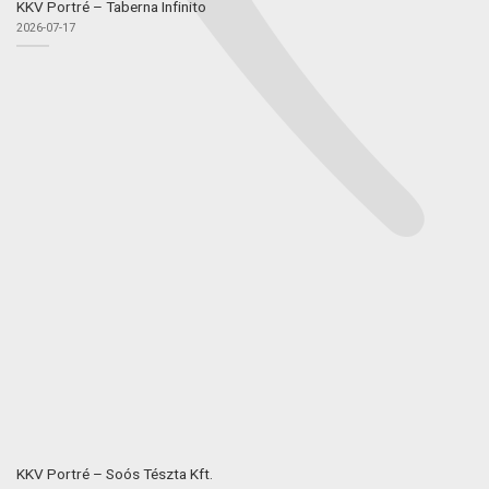
KKV Portré – Taberna Infinito
2026-07-17
KKV Portré – Soós Tészta Kft.