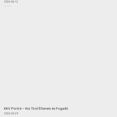
2026-06-12
KKV Portré – Kis Tirol Étterem és Fogadó
2026-05-29