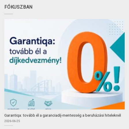
FÓKUSZBAN
Garantiqa: tovább él a garanciadíj-mentesség a beruházási hiteleknél
2026-06-25