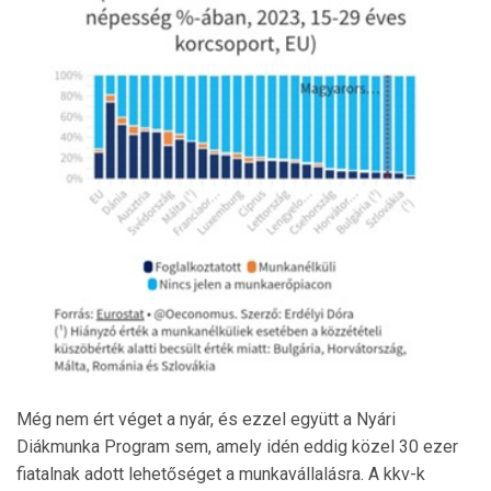
Még nem ért véget a nyár, és ezzel együtt a Nyári
Diákmunka Program sem, amely idén eddig közel 30 ezer
fiatalnak adott lehetőséget a munkavállalásra. A kkv-k