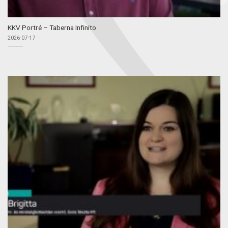
KKV Portré – Taberna Infinito
2026-07-17