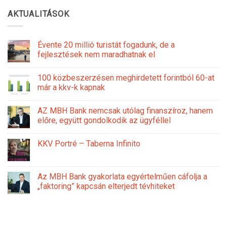
AKTUALITÁSOK
Évente 20 millió turistát fogadunk, de a
fejlesztések nem maradhatnak el
100 közbeszerzésen meghirdetett forintból 60-at
már a kkv-k kapnak
AZ MBH Bank nemcsak utólag finanszíroz, hanem
előre, együtt gondolkodik az ügyféllel
KKV Portré – Taberna Infinito
Az MBH Bank gyakorlata egyértelműen cáfolja a
„faktoring” kapcsán elterjedt tévhiteket