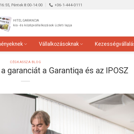
16:55, Péntek 8:00-14:00
+36-1-444-0111
HITELGARANCIA
kis- és középvállalkozások üzleti lapja
ményeknek
Vállalkozásoknak
Kezességvállalá
CÉGKASSZA BLOG
a garanciát a Garantiqa és az IPOSZ