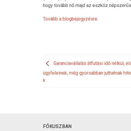
hogy tovább nő majd az eszköz népszerűs
Tovább a blogbejegyzésre
Garanciavállalás átfutási idő nélkül, e
ügyfeleinek, még gyorsabban juthatnak hit
k
FÓKUSZBAN