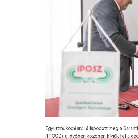
Együttműködésről állapodott meg a Garanti
(IPOSZ), a jövőben közösen hívják fel a cége