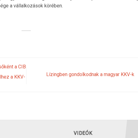
ége a vállalkozások körében.
lsőként a CIB
Lízingben gondolkodnak a magyar KKV-k
elhez a KKV-
VIDEÓK