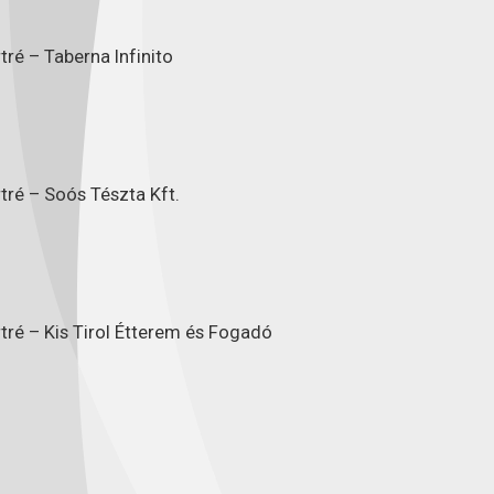
ré – Taberna Infinito
tré – Soós Tészta Kft.
tré – Kis Tirol Étterem és Fogadó