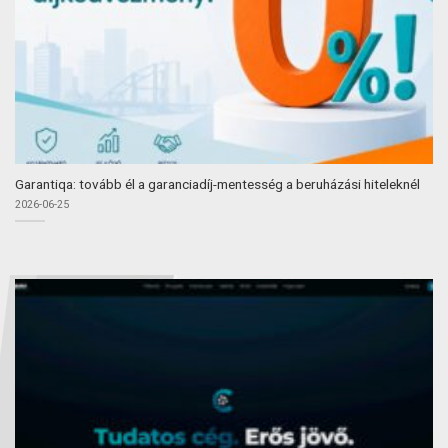
Garantiqa: tovább él a garanciadíj-mentesség a beruházási hiteleknél
2026-06-25