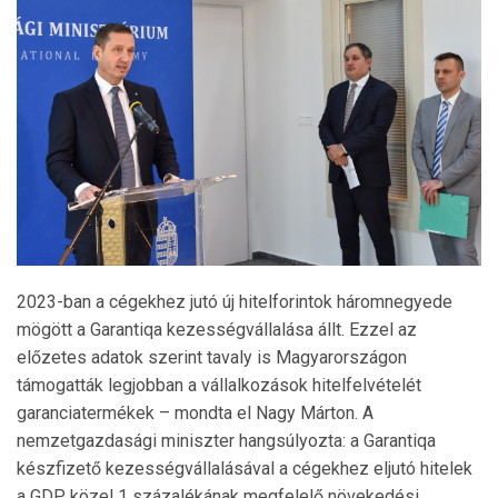
2023-ban a cégekhez jutó új hitelforintok háromnegyede
mögött a Garantiqa kezességvállalása állt. Ezzel az
előzetes adatok szerint tavaly is Magyarországon
támogatták legjobban a vállalkozások hitelfelvételét
garanciatermékek – mondta el Nagy Márton. A
nemzetgazdasági miniszter hangsúlyozta: a Garantiqa
készfizető kezességvállalásával a cégekhez eljutó hitelek
a GDP közel 1 százalékának megfelelő növekedési