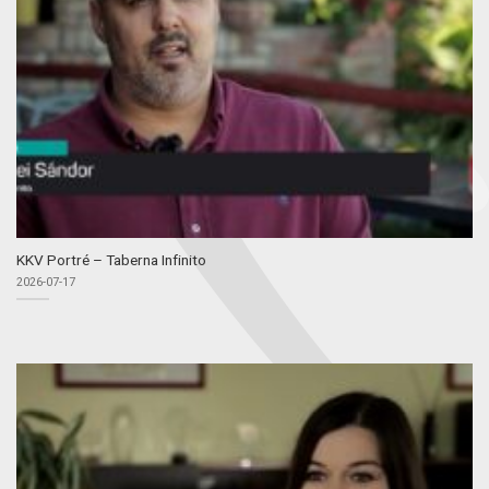
KKV Portré – Taberna Infinito
2026-07-17