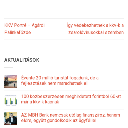
KKV Portré – Agárdi
Így védekezhetnek a kkv-k a
Pálinkafőzde
zsarolóvírusokkal szemben
AKTUALITÁSOK
Évente 20 millió turistát fogadunk, de a
fejlesztések nem maradhatnak el
100 közbeszerzésen meghirdetett forintból 60-at
már a kkv-k kapnak
AZ MBH Bank nemcsak utólag finanszíroz, hanem
előre, együtt gondolkodik az ügyféllel