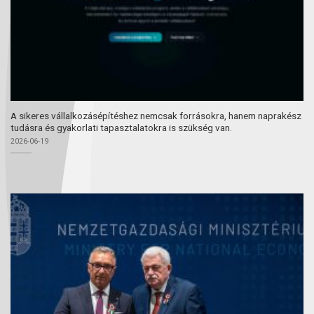
A sikeres vállalkozásépítéshez nemcsak forrásokra, hanem naprakész
tudásra és gyakorlati tapasztalatokra is szükség van.
2026-06-19