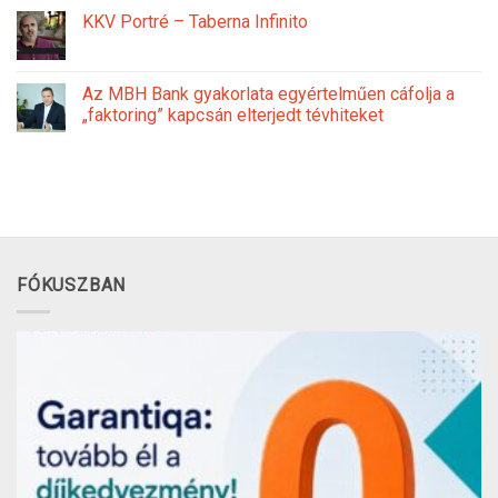
KKV Portré – Taberna Infinito
Az MBH Bank gyakorlata egyértelműen cáfolja a
„faktoring” kapcsán elterjedt tévhiteket
FÓKUSZBAN