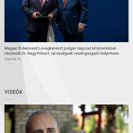
Magyar Érdemrend Lovagkereszt polgári tagozat kitüntetésben
részesült Dr. Nagy Róbert, társaságunk vezérigazgató-helyettese
2026-03-16
VIDEÓK