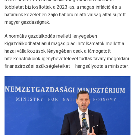
többletet biztosítottak a 2023-as, a magas infláció és a
határaink közelében zajló háború miatti válság által sújtott
magyar gazdaságnak.
A normális gazdálkodás mellett lényegében
kigazdálkodhatatlanul magas piaci hitelkamatok mellett a
hazai vállalkozások lényegében csak a támogatott
hitelkonstrukciók igénybevételével tudták tavaly megoldani
finanszírozási szükségleteiket – hangsúlyozta a miniszter.