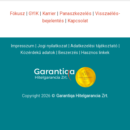
Fókusz
|
GYIK
|
Karrier
|
Panaszkezelés
|
Visszaélés-
bejelentés
|
Kapcsolat
Impresszum
|
Jogi nyilatkozat
|
Adatkezelési tájékoztató
|
Közérdekű adatok
|
Beszerzés
|
Hasznos linkek
Copyright 2026 ©
Garantiqa Hitelgarancia Zrt.