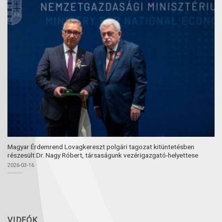
Magyar Érdemrend Lovagkereszt polgári tagozat kitüntetésben
részesült Dr. Nagy Róbert, társaságunk vezérigazgató-helyettese
2026-03-16
VIDEÓK