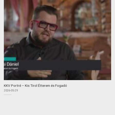
KKV Portré – Kis Tirol Étterem és Fogadó
2026-05-29