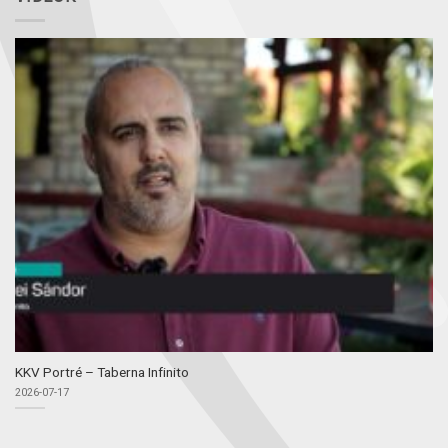
KKV Portré – Taberna Infinito
2026-07-17