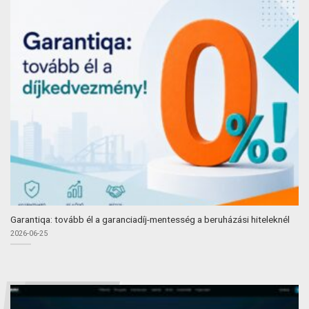
Garantiqa: tovább él a garanciadíj-mentesség a beruházási hiteleknél
2026-06-25