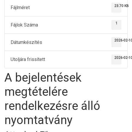
23.70 KB
Fájlméret
1
Fájlok Száma
2026-02-1
Dátumkészítés
2026-02-1
Utoljára frissített
A bejelentések
megtételére
rendelkezésre álló
nyomtatvány