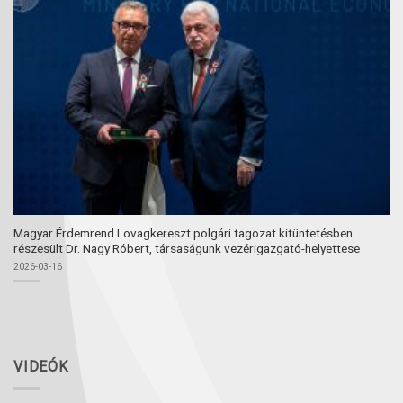
Magyar Érdemrend Lovagkereszt polgári tagozat kitüntetésben
részesült Dr. Nagy Róbert, társaságunk vezérigazgató-helyettese
2026-03-16
VIDEÓK