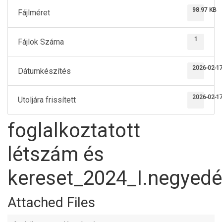
98.97 KB
Fájlméret
1
Fájlok Száma
2026-02-1
Dátumkészítés
2026-02-1
Utoljára frissített
foglalkoztatott
létszám és
kereset_2024_I.negyedé
Attached Files