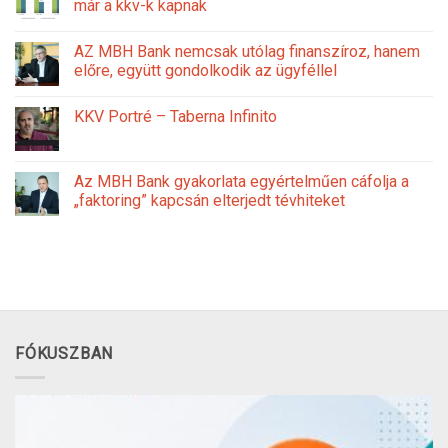
már a kkv-k kapnak
AZ MBH Bank nemcsak utólag finanszíroz, hanem
előre, együtt gondolkodik az ügyféllel
KKV Portré – Taberna Infinito
Az MBH Bank gyakorlata egyértelműen cáfolja a
„faktoring” kapcsán elterjedt tévhiteket
FÓKUSZBAN