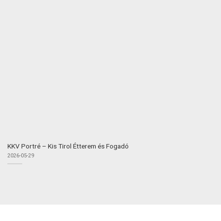
KKV Portré – Kis Tirol Étterem és Fogadó
2026-05-29