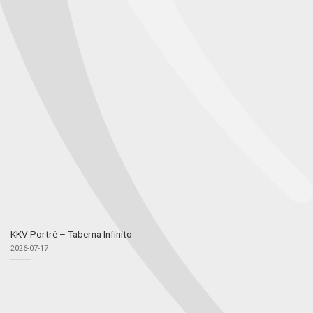
KKV Portré – Taberna Infinito
2026-07-17