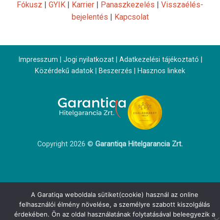
Fókusz
|
GYIK
|
Karrier
|
Panaszkezelés
|
Visszaélés-
bejelentés
|
Kapcsolat
Impresszum
|
Jogi nyilatkozat
|
Adatkezelési tájékoztató
|
Közérdekű adatok
|
Beszerzés
|
Hasznos linkek
Copyright 2026 ©
Garantiqa Hitelgarancia Zrt.
A Garatiqa weboldala sütiket(cookie) használ az online
felhasználói élmény növelése, a személyre szabott kiszolgálás
érdekében. Ön az oldal használatának folytatásával beleegyezik a