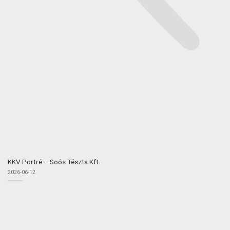
KKV Portré – Soós Tészta Kft.
2026-06-12