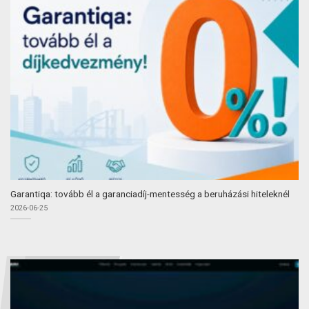
Garantiqa: tovább él a garanciadíj-mentesség a beruházási hiteleknél
2026-06-25