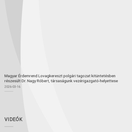
Magyar Érdemrend Lovagkereszt polgári tagozat kitüntetésben
részesült Dr. Nagy Róbert, társaságunk vezérigazgató-helyettese
2026-03-16
VIDEÓK