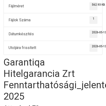
562.93 KB
Fájlméret
1
Fájlok Száma
2026-05-1
Dátumkészítés
2026-05-1
Utoljára frissített
Garantiqa
Hitelgarancia Zrt
Fenntarthatósági_jelent
2025