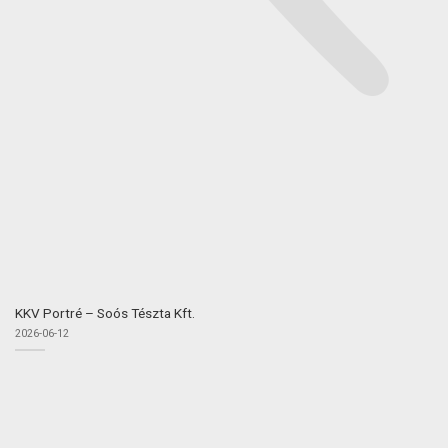
KKV Portré – Soós Tészta Kft.
2026-06-12