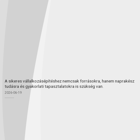
A sikeres vállalkozásépítéshez nemcsak forrásokra, hanem naprakész
tudásra és gyakorlati tapasztalatokra is szükség van.
2026-06-19