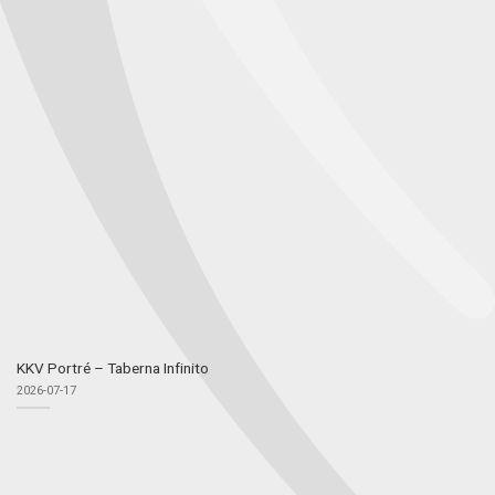
KKV Portré – Taberna Infinito
2026-07-17