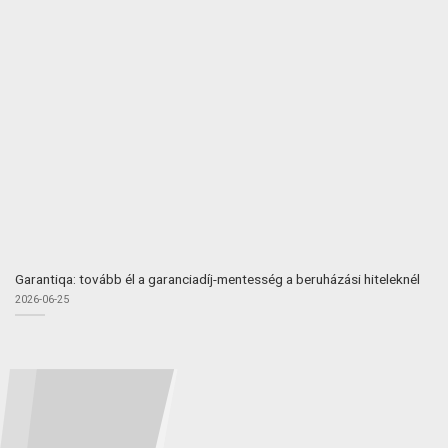
Garantiqa: tovább él a garanciadíj-mentesség a beruházási hiteleknél
2026-06-25