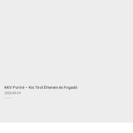
KKV Portré – Kis Tirol Étterem és Fogadó
2026-05-29