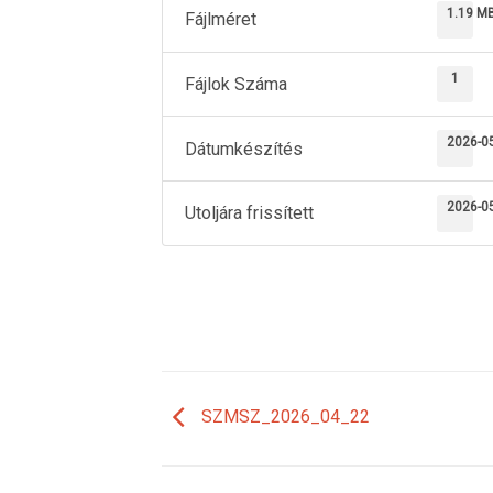
1.19 M
Fájlméret
1
Fájlok Száma
2026-0
Dátumkészítés
2026-0
Utoljára frissített
SZMSZ_2026_04_22