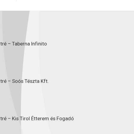
ré – Taberna Infinito
tré – Soós Tészta Kft.
tré – Kis Tirol Étterem és Fogadó