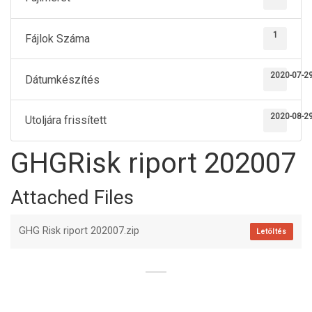
1
Fájlok Száma
2020-07-2
Dátumkészítés
2020-08-2
Utoljára frissített
GHGRisk riport 202007
Attached Files
GHG Risk riport 202007.zip
Letöltés