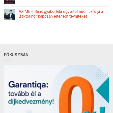
Az MBH Bank gyakorlata egyértelműen cáfolja a
„faktoring” kapcsán elterjedt tévhiteket
FÓKUSZBAN