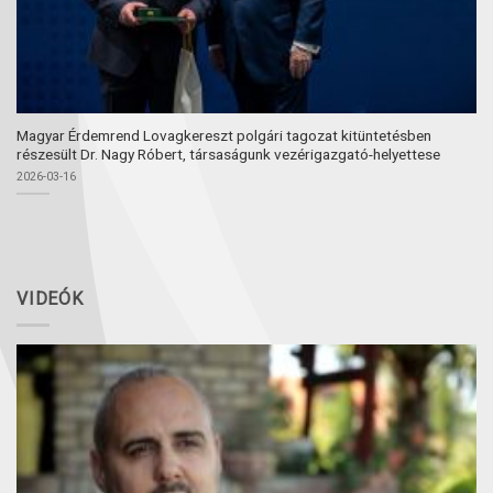
Magyar Érdemrend Lovagkereszt polgári tagozat kitüntetésben
részesült Dr. Nagy Róbert, társaságunk vezérigazgató-helyettese
2026-03-16
VIDEÓK