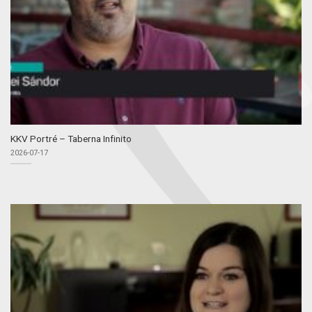
KKV Portré – Taberna Infinito
2026-07-17