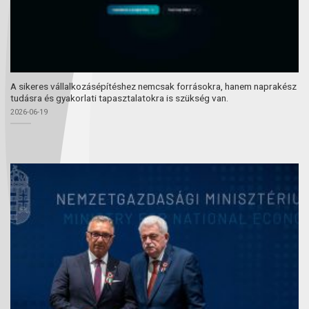
A sikeres vállalkozásépítéshez nemcsak forrásokra, hanem naprakész
tudásra és gyakorlati tapasztalatokra is szükség van.
2026-06-19