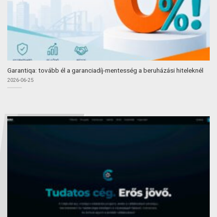
Garantiqa: tovább él a garanciadíj-mentesség a beruházási hiteleknél
2026-06-25