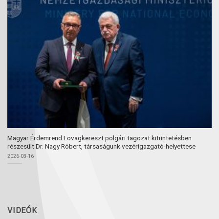
Magyar Érdemrend Lovagkereszt polgári tagozat kitüntetésben
részesült Dr. Nagy Róbert, társaságunk vezérigazgató-helyettese
2026-03-16
VIDEÓK