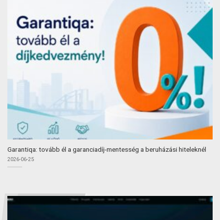
Garantiqa: tovább él a garanciadíj-mentesség a beruházási hiteleknél
2026-06-25