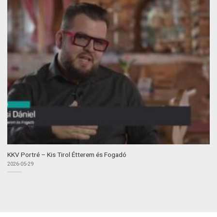
KKV Portré – Kis Tirol Étterem és Fogadó
2026-05-29