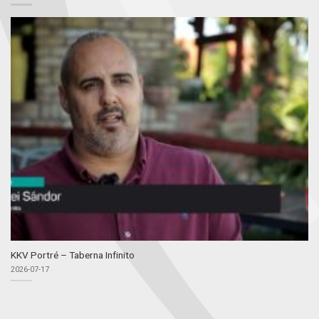
KKV Portré – Taberna Infinito
2026-07-17