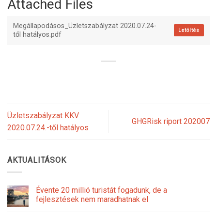
Attached Files
Megállapodásos_Üzletszabályzat 2020.07.24-
Letöltés
től hatályos.pdf
Üzletszabályzat KKV
GHGRisk riport 202007
2020.07.24.-től hatályos
AKTUALITÁSOK
Évente 20 millió turistát fogadunk, de a
fejlesztések nem maradhatnak el