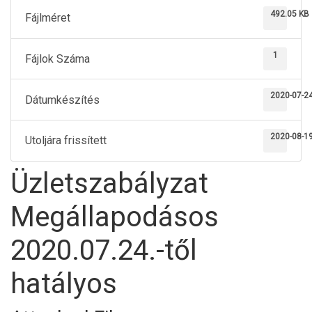
492.05 KB
Fájlméret
1
Fájlok Száma
2020-07-2
Dátumkészítés
2020-08-1
Utoljára frissített
Üzletszabályzat
Megállapodásos
2020.07.24.-től
hatályos