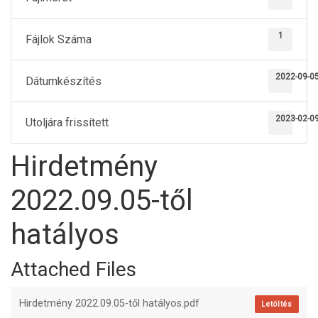
1
Fájlok Száma
2022-09-0
Dátumkészítés
2023-02-0
Utoljára frissített
Hirdetmény
2022.09.05-től
hatályos
Attached Files
Hirdetmény 2022.09.05-től hatályos.pdf
Letöltés