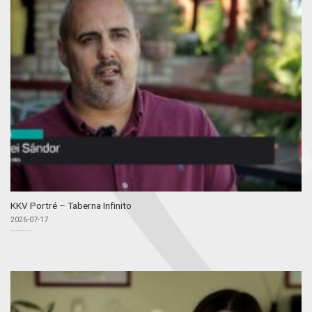
KKV Portré – Taberna Infinito
2026-07-17