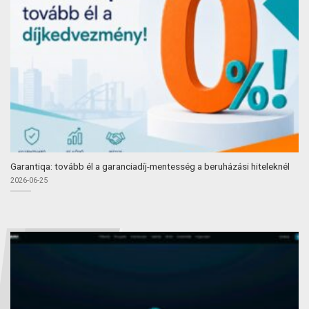
Garantiqa: tovább él a garanciadíj-mentesség a beruházási hiteleknél
2026-06-25