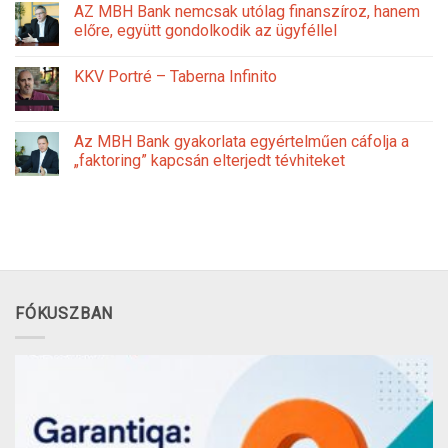
AZ MBH Bank nemcsak utólag finanszíroz, hanem
előre, együtt gondolkodik az ügyféllel
KKV Portré – Taberna Infinito
Az MBH Bank gyakorlata egyértelműen cáfolja a
„faktoring” kapcsán elterjedt tévhiteket
FÓKUSZBAN