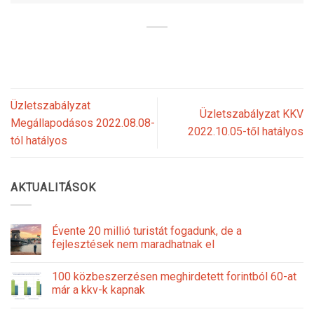
Üzletszabályzat
Üzletszabályzat KKV
Megállapodásos 2022.08.08-
2022.10.05-től hatályos
tól hatályos
AKTUALITÁSOK
Évente 20 millió turistát fogadunk, de a
fejlesztések nem maradhatnak el
100 közbeszerzésen meghirdetett forintból 60-at
már a kkv-k kapnak