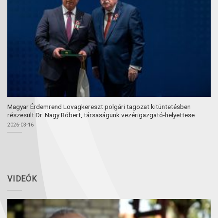
Magyar Érdemrend Lovagkereszt polgári tagozat kitüntetésben
részesült Dr. Nagy Róbert, társaságunk vezérigazgató-helyettese
2026-03-16
VIDEÓK