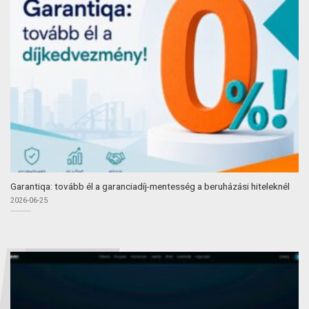
Garantiqa: tovább él a garanciadíj-mentesség a beruházási hiteleknél
2026-06-25