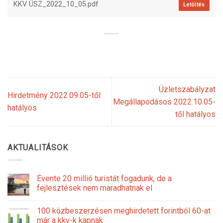
KKV ÜSZ_2022_10_05.pdf
Letöltés
Üzletszabályzat
Hirdetmény 2022.09.05-től
Megállapodásos 2022.10.05-
hatályos
től hatályos
AKTUALITÁSOK
Évente 20 millió turistát fogadunk, de a
fejlesztések nem maradhatnak el
100 közbeszerzésen meghirdetett forintból 60-at
már a kkv-k kapnak