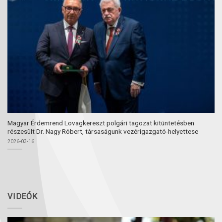
Magyar Érdemrend Lovagkereszt polgári tagozat kitüntetésben
részesült Dr. Nagy Róbert, társaságunk vezérigazgató-helyettese
2026-03-16
VIDEÓK