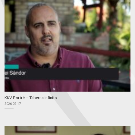
KKV Portré – Taberna Infinito
2026-07-17