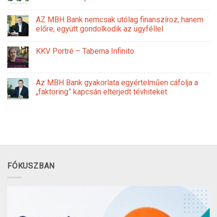
AZ MBH Bank nemcsak utólag finanszíroz, hanem
előre, együtt gondolkodik az ügyféllel
KKV Portré – Taberna Infinito
Az MBH Bank gyakorlata egyértelműen cáfolja a
„faktoring” kapcsán elterjedt tévhiteket
FÓKUSZBAN