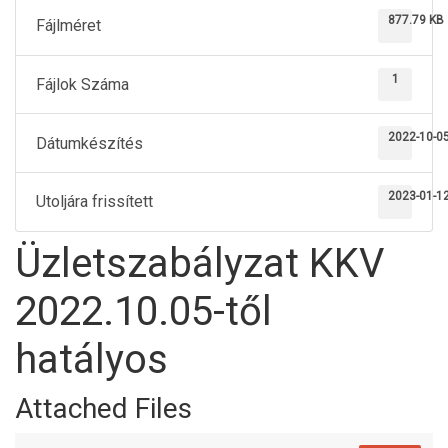
877.79 KB
Fájlméret
1
Fájlok Száma
2022-10-0
Dátumkészítés
2023-01-1
Utoljára frissített
Üzletszabályzat KKV
2022.10.05-től
hatályos
Attached Files