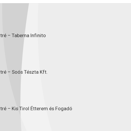
ré – Taberna Infinito
tré – Soós Tészta Kft.
tré – Kis Tirol Étterem és Fogadó