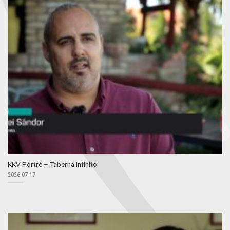
KKV Portré – Taberna Infinito
2026-07-17