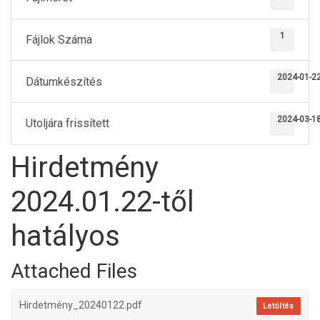
1
Fájlok Száma
2024-01-2
Dátumkészítés
2024-03-1
Utoljára frissített
Hirdetmény
2024.01.22-től
hatályos
Attached Files
Hirdetmény_20240122.pdf
Letöltés