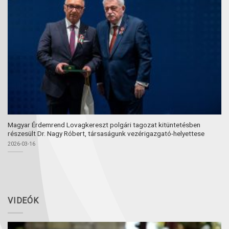
Magyar Érdemrend Lovagkereszt polgári tagozat kitüntetésben
részesült Dr. Nagy Róbert, társaságunk vezérigazgató-helyettese
2026-03-16
VIDEÓK