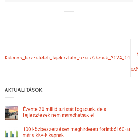
Különös_közzétételi_tájékoztató_szerződések_2024_01
csö
AKTUALITÁSOK
Évente 20 millió turistát fogadunk, de a
fejlesztések nem maradhatnak el
100 közbeszerzésen meghirdetett forintból 60-at
már a kkv-k kapnak