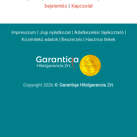
bejelentés
|
Kapcsolat
Impresszum
|
Jogi nyilatkozat
|
Adatkezelési tájékoztató
|
Közérdekű adatok
|
Beszerzés
|
Hasznos linkek
Copyright 2026 ©
Garantiqa Hitelgarancia Zrt.