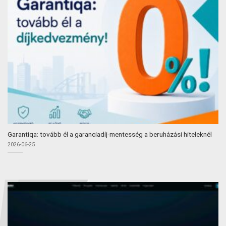
Garantiqa: tovább él a garanciadíj-mentesség a beruházási hiteleknél
2026-06-25