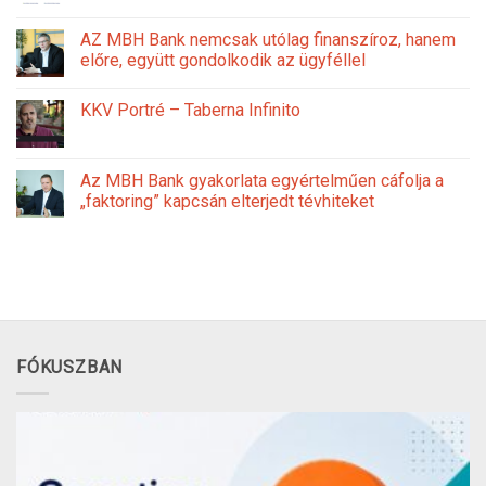
AZ MBH Bank nemcsak utólag finanszíroz, hanem
előre, együtt gondolkodik az ügyféllel
KKV Portré – Taberna Infinito
Az MBH Bank gyakorlata egyértelműen cáfolja a
„faktoring” kapcsán elterjedt tévhiteket
FÓKUSZBAN