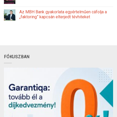
Az MBH Bank gyakorlata egyértelműen cáfolja a
„faktoring” kapcsán elterjedt tévhiteket
FÓKUSZBAN