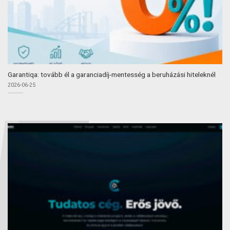
Garantiqa: tovább él a garanciadíj-mentesség a beruházási hiteleknél
2026-06-25