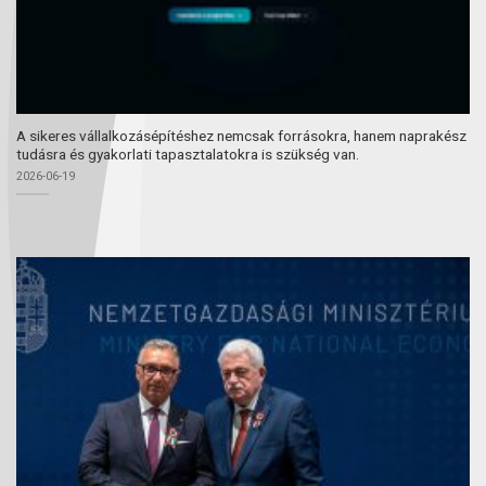
A sikeres vállalkozásépítéshez nemcsak forrásokra, hanem naprakész
tudásra és gyakorlati tapasztalatokra is szükség van.
2026-06-19