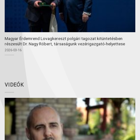
Magyar Érdemrend Lovagkereszt polgári tagozat kitüntetésben
részesült Dr. Nagy Róbert, társaságunk vezérigazgató-helyettese
2026-03-16
VIDEÓK