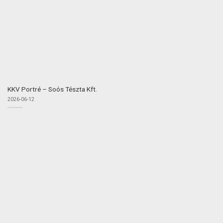
KKV Portré – Soós Tészta Kft.
2026-06-12