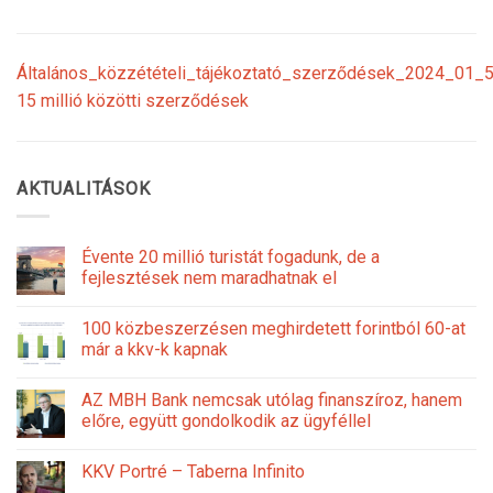
Általános_közzétételi_tájékoztató_szerződések_2024_01_5
15 millió közötti szerződések
AKTUALITÁSOK
Évente 20 millió turistát fogadunk, de a
fejlesztések nem maradhatnak el
100 közbeszerzésen meghirdetett forintból 60-at
már a kkv-k kapnak
AZ MBH Bank nemcsak utólag finanszíroz, hanem
előre, együtt gondolkodik az ügyféllel
KKV Portré – Taberna Infinito