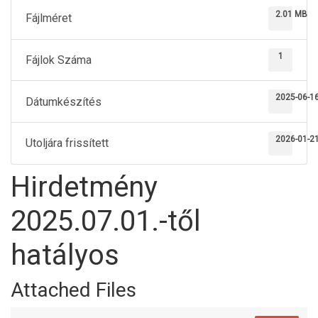
2.01 MB
Fájlméret
1
Fájlok Száma
2025-06-1
Dátumkészítés
2026-01-2
Utoljára frissített
Hirdetmény
2025.07.01.-től
hatályos
Attached Files