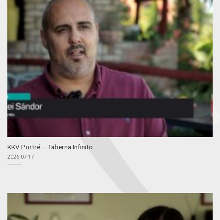
KKV Portré – Taberna Infinito
2026-07-17