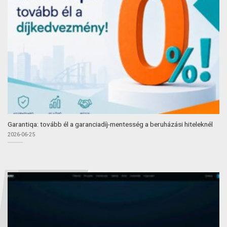
Garantiqa: tovább él a garanciadíj-mentesség a beruházási hiteleknél
2026-06-25