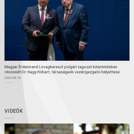
Magyar Érdemrend Lovagkereszt polgári tagozat kitüntetésben
részesült Dr. Nagy Róbert, társaságunk vezérigazgató-helyettese
2026-03-16
VIDEÓK