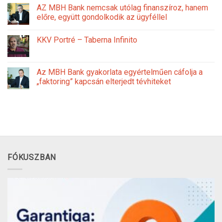
AZ MBH Bank nemcsak utólag finanszíroz, hanem
előre, együtt gondolkodik az ügyféllel
KKV Portré – Taberna Infinito
Az MBH Bank gyakorlata egyértelműen cáfolja a
„faktoring” kapcsán elterjedt tévhiteket
FÓKUSZBAN