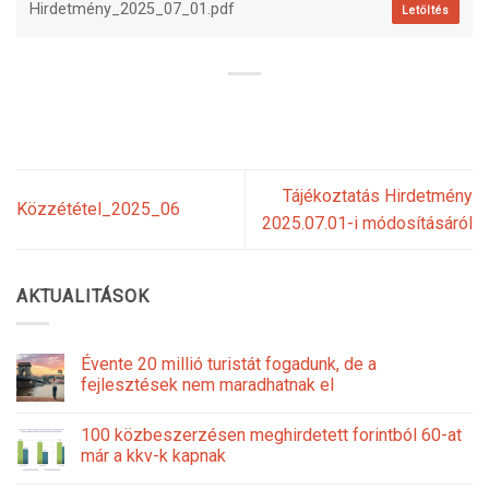
Hirdetmény_2025_07_01.pdf
Letöltés
Tájékoztatás Hirdetmény
Közzététel_2025_06
2025.07.01-i módosításáról
AKTUALITÁSOK
Évente 20 millió turistát fogadunk, de a
fejlesztések nem maradhatnak el
100 közbeszerzésen meghirdetett forintból 60-at
már a kkv-k kapnak