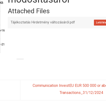
 KB
Attached Files
Tájékoztatás Hirdetmény változásáról.pdf
Letölté
6-16
1-21
Communication InvestEU EUR 500 000 or a
Transactions_31/12/2024