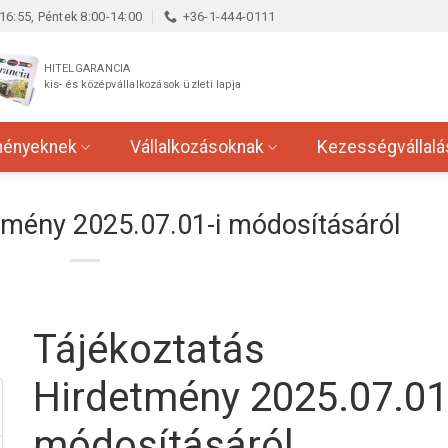
16:55, Péntek 8:00-14:00
+36-1-444-0111
HITELGARANCIA
kis- és középvállalkozások üzleti lapja
ményeknek
Vállalkozásoknak
Kezességvállalá
tmény 2025.07.01-i módosításáról
Tájékoztatás
Hirdetmény 2025.07.01
módosításáról