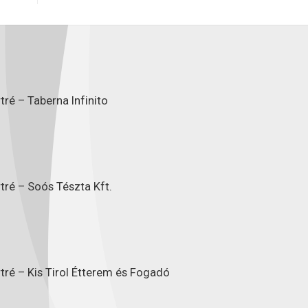
ré – Taberna Infinito
tré – Soós Tészta Kft.
tré – Kis Tirol Étterem és Fogadó