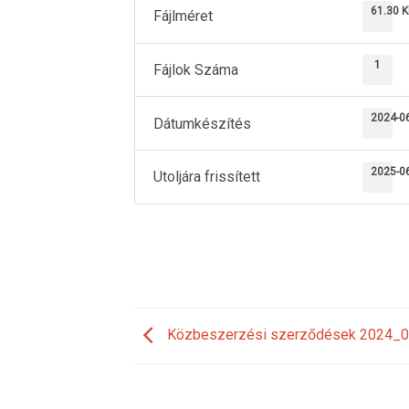
61.30 
Fájlméret
1
Fájlok Száma
2024-0
Dátumkészítés
2025-0
Utoljára frissített
Közbeszerzési szerződések 2024_