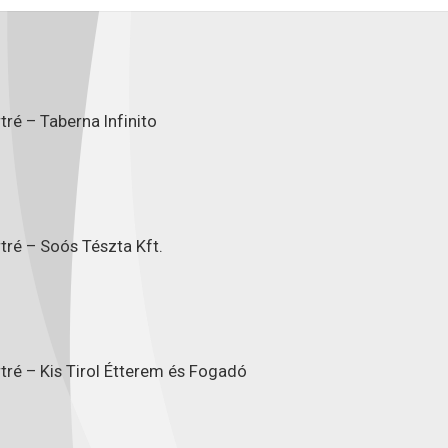
ré – Taberna Infinito
tré – Soós Tészta Kft.
tré – Kis Tirol Étterem és Fogadó