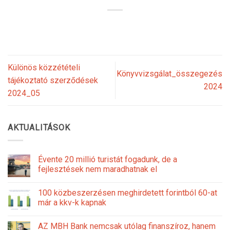
Különös közzétételi
Könyvvizsgálat_összegezés
tájékoztató szerződések
2024
2024_05
AKTUALITÁSOK
Évente 20 millió turistát fogadunk, de a
fejlesztések nem maradhatnak el
100 közbeszerzésen meghirdetett forintból 60-at
már a kkv-k kapnak
AZ MBH Bank nemcsak utólag finanszíroz, hanem