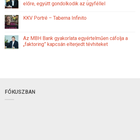
előre, együtt gondolkodik az ügyféllel
KKV Portré – Taberna Infinito
Az MBH Bank gyakorlata egyértelműen cáfolja a
„faktoring” kapcsán elterjedt tévhiteket
FÓKUSZBAN