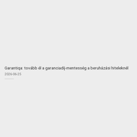
Garantiqa: tovább él a garanciadíj-mentesség a beruházási hiteleknél
2026-06-25