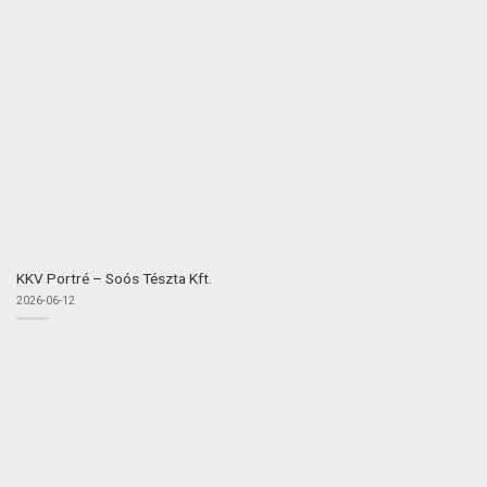
KKV Portré – Soós Tészta Kft.
2026-06-12