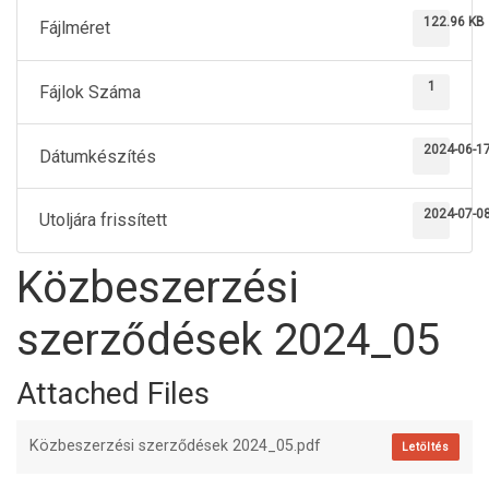
122.96 KB
Fájlméret
1
Fájlok Száma
2024-06-1
Dátumkészítés
2024-07-0
Utoljára frissített
Közbeszerzési
szerződések 2024_05
Attached Files
Közbeszerzési szerződések 2024_05.pdf
Letöltés