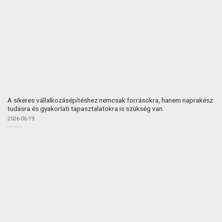
A sikeres vállalkozásépítéshez nemcsak forrásokra, hanem naprakész
tudásra és gyakorlati tapasztalatokra is szükség van.
2026-06-19