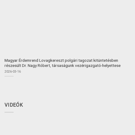
Magyar Érdemrend Lovagkereszt polgári tagozat kitüntetésben
részesült Dr. Nagy Róbert, társaságunk vezérigazgató-helyettese
2026-03-16
VIDEÓK