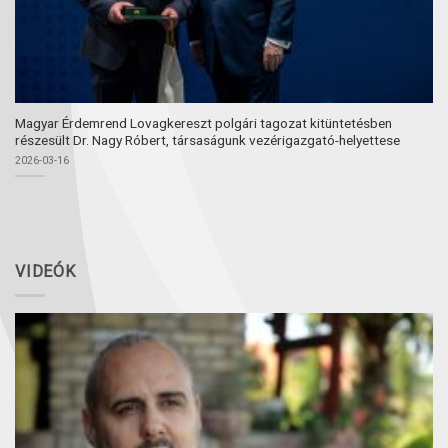
Magyar Érdemrend Lovagkereszt polgári tagozat kitüntetésben
részesült Dr. Nagy Róbert, társaságunk vezérigazgató-helyettese
2026-03-16
VIDEÓK