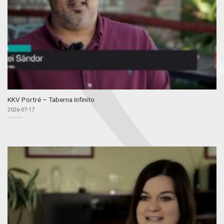
KKV Portré – Taberna Infinito
2026-07-17