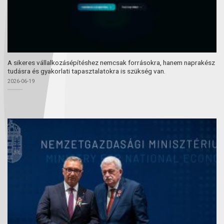
A sikeres vállalkozásépítéshez nemcsak forrásokra, hanem naprakész
tudásra és gyakorlati tapasztalatokra is szükség van.
2026-06-19