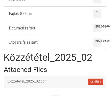
1
Fájlok Száma
2025-03-0
Dátumkészítés
2025-04-2
Utoljára frissített
Közzététel_2025_02
Attached Files
Közzététel_2025_02.pdf
Letöltés