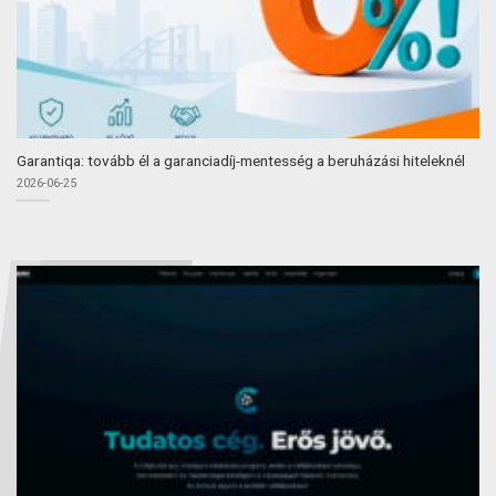
Garantiqa: tovább él a garanciadíj-mentesség a beruházási hiteleknél
2026-06-25