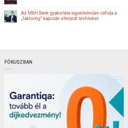
Az MBH Bank gyakorlata egyértelműen cáfolja a
„faktoring” kapcsán elterjedt tévhiteket
FÓKUSZBAN