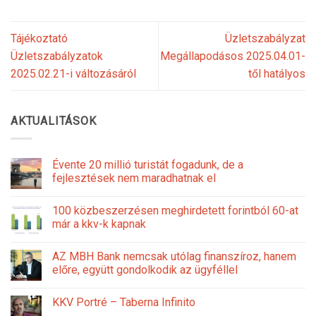
Tájékoztató
Üzletszabályzat
Üzletszabályzatok
Megállapodásos 2025.04.01-
2025.02.21-i változásáról
től hatályos
AKTUALITÁSOK
Évente 20 millió turistát fogadunk, de a
fejlesztések nem maradhatnak el
100 közbeszerzésen meghirdetett forintból 60-at
már a kkv-k kapnak
AZ MBH Bank nemcsak utólag finanszíroz, hanem
előre, együtt gondolkodik az ügyféllel
KKV Portré – Taberna Infinito