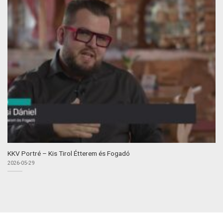
KKV Portré – Kis Tirol Étterem és Fogadó
2026-05-29