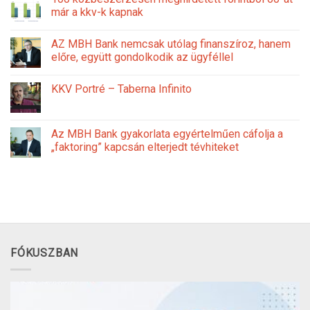
már a kkv-k kapnak
AZ MBH Bank nemcsak utólag finanszíroz, hanem
előre, együtt gondolkodik az ügyféllel
KKV Portré – Taberna Infinito
Az MBH Bank gyakorlata egyértelműen cáfolja a
„faktoring” kapcsán elterjedt tévhiteket
FÓKUSZBAN