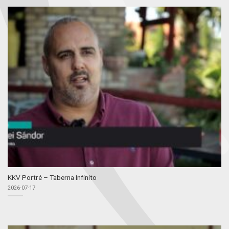
KKV Portré – Taberna Infinito
2026-07-17