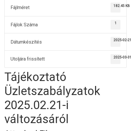
182.45 KB
Fájlméret
1
Fájlok Száma
2025-02-2
Dátumkészítés
2025-03-3
Utoljára frissített
Tájékoztató
Üzletszabályzatok
2025.02.21-i
változásáról