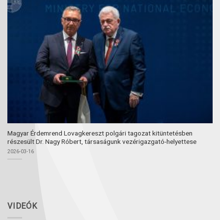
Magyar Érdemrend Lovagkereszt polgári tagozat kitüntetésben
részesült Dr. Nagy Róbert, társaságunk vezérigazgató-helyettese
2026-03-16
VIDEÓK