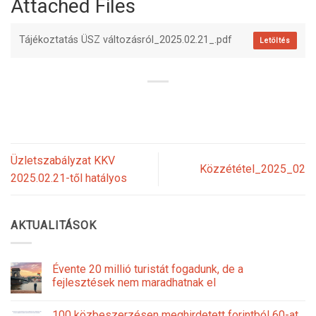
Attached Files
Tájékoztatás ÜSZ változásról_2025.02.21_.pdf
Letöltés
Üzletszabályzat KKV
Közzététel_2025_02
2025.02.21-től hatályos
AKTUALITÁSOK
Évente 20 millió turistát fogadunk, de a
fejlesztések nem maradhatnak el
100 közbeszerzésen meghirdetett forintból 60-at