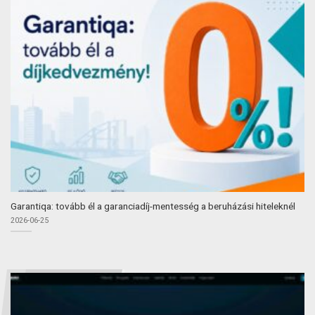
Garantiqa: tovább él a garanciadíj-mentesség a beruházási hiteleknél
2026-06-25