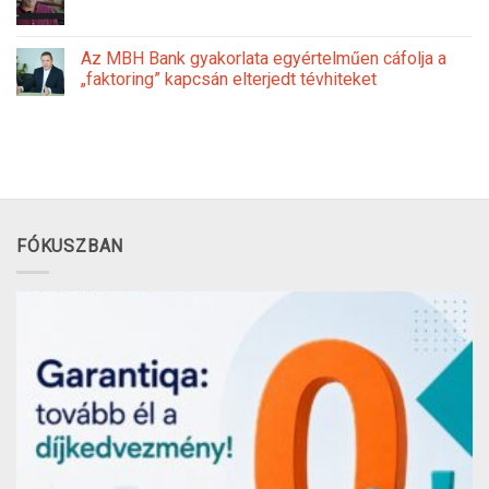
Az MBH Bank gyakorlata egyértelműen cáfolja a
„faktoring” kapcsán elterjedt tévhiteket
FÓKUSZBAN