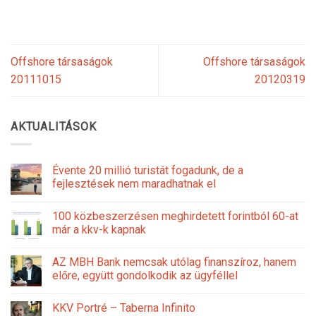
Offshore társaságok
Offshore társaságok
20111015
20120319
AKTUALITÁSOK
Évente 20 millió turistát fogadunk, de a
fejlesztések nem maradhatnak el
100 közbeszerzésen meghirdetett forintból 60-at
már a kkv-k kapnak
AZ MBH Bank nemcsak utólag finanszíroz, hanem
előre, együtt gondolkodik az ügyféllel
KKV Portré – Taberna Infinito