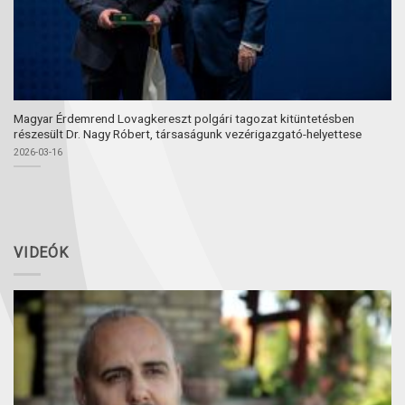
Magyar Érdemrend Lovagkereszt polgári tagozat kitüntetésben
részesült Dr. Nagy Róbert, társaságunk vezérigazgató-helyettese
2026-03-16
VIDEÓK