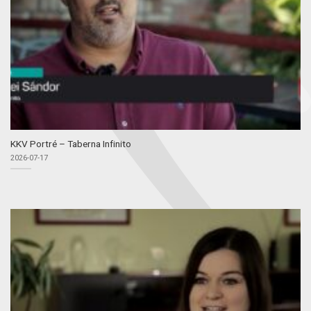
KKV Portré – Taberna Infinito
2026-07-17