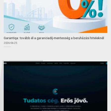
Garantiqa: tovább él a garanciadíj-mentesség a beruházási hiteleknél
2026-06-25