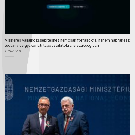
A sikeres vállalkozásépítéshez nemcsak forrásokra, hanem naprakész
tudásra és gyakorlati tapasztalatokra is szükség van.
2026-06-19