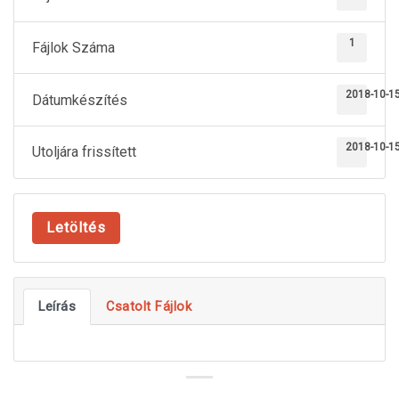
1
Fájlok Száma
2018-10-1
Dátumkészítés
2018-10-1
Utoljára frissített
Letöltés
Leírás
Csatolt Fájlok