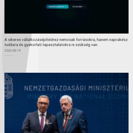
A sikeres vállalkozásépítéshez nemcsak forrásokra, hanem naprakész
tudásra és gyakorlati tapasztalatokra is szükség van.
2026-06-19