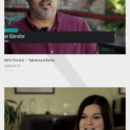
KKV Portré – Taberna Infinito
2026-07-17