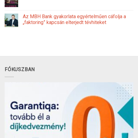
Az MBH Bank gyakorlata egyértelműen cáfolja a
„faktoring” kapcsán elterjedt tévhiteket
FÓKUSZBAN