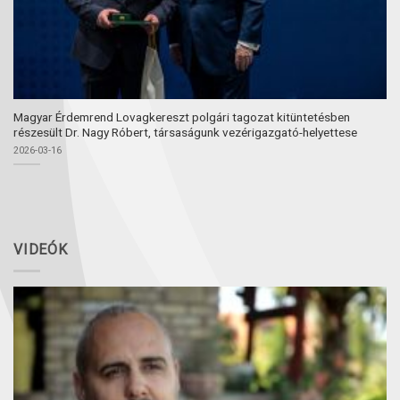
Magyar Érdemrend Lovagkereszt polgári tagozat kitüntetésben
részesült Dr. Nagy Róbert, társaságunk vezérigazgató-helyettese
2026-03-16
VIDEÓK