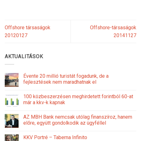
Offshore társaságok
Offshore-társaságok
20120127
20141127
AKTUALITÁSOK
Évente 20 millió turistát fogadunk, de a
fejlesztések nem maradhatnak el
100 közbeszerzésen meghirdetett forintból 60-at
már a kkv-k kapnak
AZ MBH Bank nemcsak utólag finanszíroz, hanem
előre, együtt gondolkodik az ügyféllel
KKV Portré – Taberna Infinito