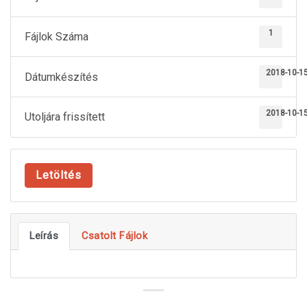
1
Fájlok Száma
2018-10-1
Dátumkészítés
2018-10-1
Utoljára frissített
Letöltés
Leírás
Csatolt Fájlok