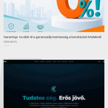
Garantiqa: tovább él a garanciadíj-mentesség a beruházási hiteleknél
2026-06-25