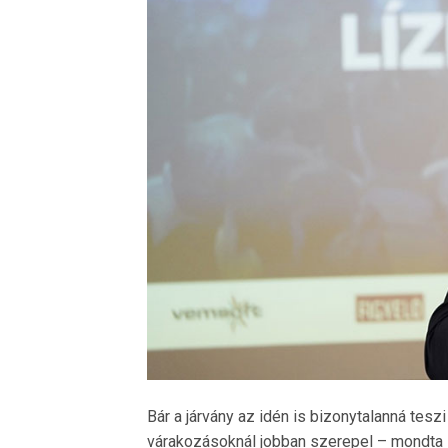
Bár a járvány az idén is bizonytalanná tesz
várakozásoknál jobban szerepel – mondta 