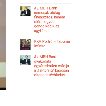
AZ MBH Bank
nemcsak utólag
finanszíroz, hanem
előre, együtt
gondolkodik az
ügyféllel
KKV Portré – Taberna
Infinito
Az MBH Bank
gyakorlata
egyértelműen cáfolja
a „faktoring” kapcsán
elterjedt tévhiteket