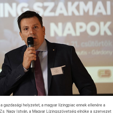
i a gazdasági helyzetet, a magyar lízingpiac ennek ellenére a
Zs. Nagy István, a Magyar Lízingszövetség elnöke a szervezet