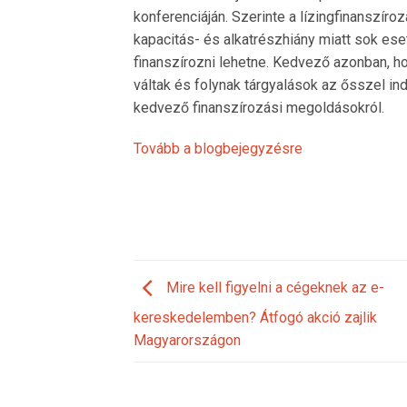
konferenciáján. Szerinte a lízingfinanszíroz
kapacitás- és alkatrészhiány miatt sok ese
finanszírozni lehetne. Kedvező azonban, ho
váltak és folynak tárgyalások az ősszel i
kedvező finanszírozási megoldásokról.
Tovább a blogbejegyzésre
Mire kell figyelni a cégeknek az e-
kereskedelemben? Átfogó akció zajlik
Magyarországon