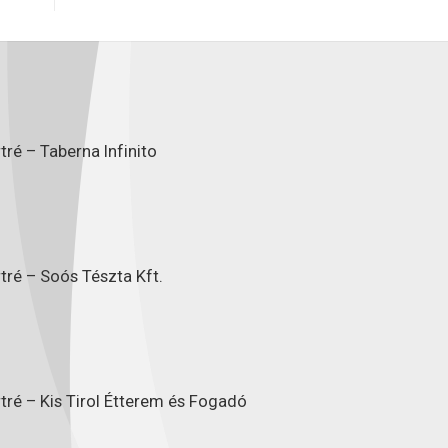
ré – Taberna Infinito
tré – Soós Tészta Kft.
tré – Kis Tirol Étterem és Fogadó