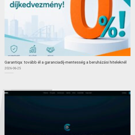
Garantiqa: tovább él a garanciadíj-mentesség a beruházási hiteleknél
2026-06-25