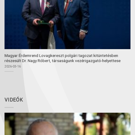
Magyar Érdemrend Lovagkereszt polgári tagozat kitüntetésben
részesült Dr. Nagy Róbert, társaságunk vezérigazgató-helyettese
2026-03-16
VIDEÓK