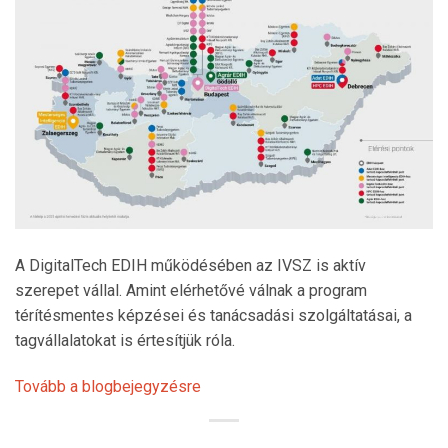
A DigitalTech EDIH működésében az IVSZ is aktív
szerepet vállal. Amint elérhetővé válnak a program
térítésmentes képzései és tanácsadási szolgáltatásai, a
tagvállalatokat is értesítjük róla.
Tovább a blogbejegyzésre