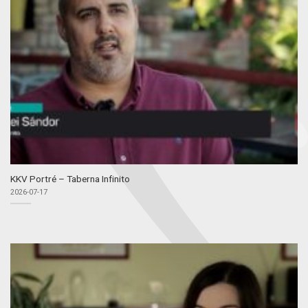
KKV Portré – Taberna Infinito
2026-07-17