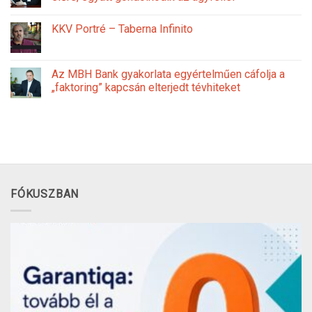
KKV Portré – Taberna Infinito
Az MBH Bank gyakorlata egyértelműen cáfolja a
„faktoring” kapcsán elterjedt tévhiteket
FÓKUSZBAN