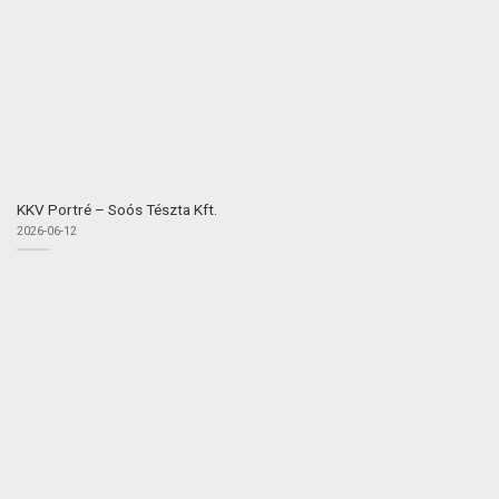
KKV Portré – Soós Tészta Kft.
2026-06-12