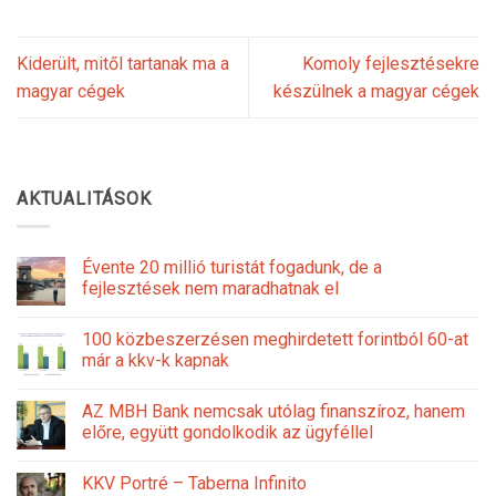
Kiderült, mitől tartanak ma a
Komoly fejlesztésekre
magyar cégek
készülnek a magyar cégek
AKTUALITÁSOK
Évente 20 millió turistát fogadunk, de a
fejlesztések nem maradhatnak el
100 közbeszerzésen meghirdetett forintból 60-at
már a kkv-k kapnak
AZ MBH Bank nemcsak utólag finanszíroz, hanem
előre, együtt gondolkodik az ügyféllel
KKV Portré – Taberna Infinito