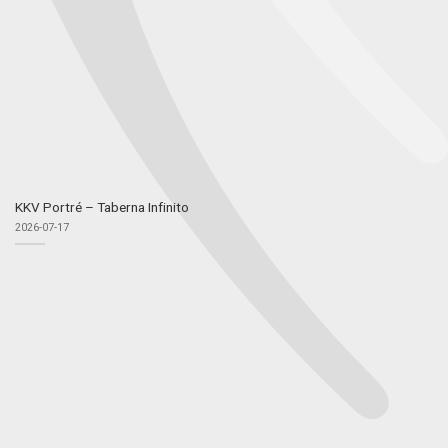
KKV Portré – Taberna Infinito
2026-07-17