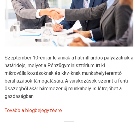
Szeptember 10-én jár le annak a hatmilliárdos pályázatnak a
határideje, melyet a Pénzügyminisztérium írt ki
mikrovállalkozásoknak és kkv-knak munkahelyteremtő
beruházások támogatására. A várakozások szerint a fenti
összegből akár háromezer új munkahely is létrejöhet a
gazdaságban.
Tovább a blogbejegyzésre