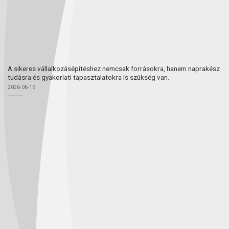
A sikeres vállalkozásépítéshez nemcsak forrásokra, hanem naprakész
tudásra és gyakorlati tapasztalatokra is szükség van.
2026-06-19