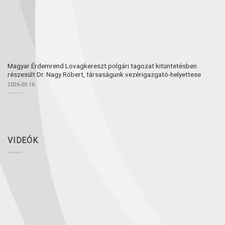
Magyar Érdemrend Lovagkereszt polgári tagozat kitüntetésben
részesült Dr. Nagy Róbert, társaságunk vezérigazgató-helyettese
2026-03-16
VIDEÓK