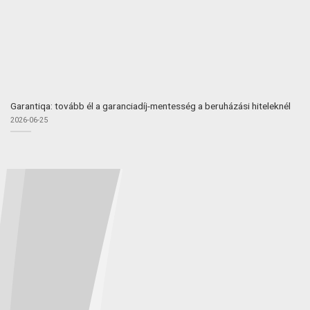
Garantiqa: tovább él a garanciadíj-mentesség a beruházási hiteleknél
2026-06-25