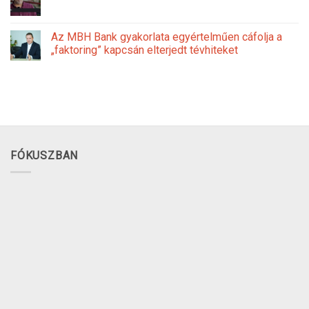
Az MBH Bank gyakorlata egyértelműen cáfolja a
„faktoring” kapcsán elterjedt tévhiteket
FÓKUSZBAN