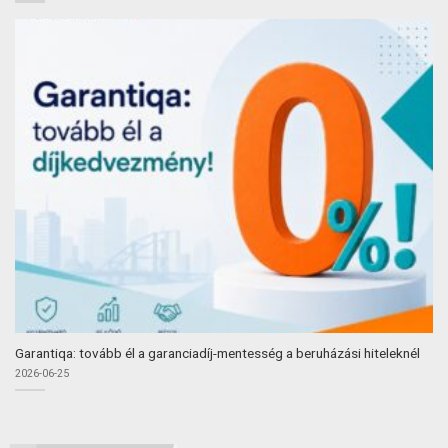
Garantiqa: tovább él a garanciadíj-mentesség a beruházási hiteleknél
2026-06-25