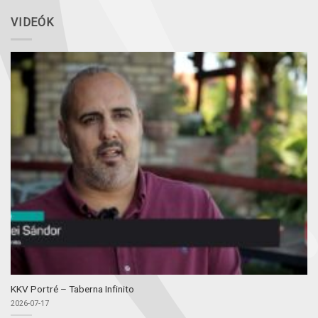
VIDEÓK
KKV Portré – Taberna Infinito
2026-07-17