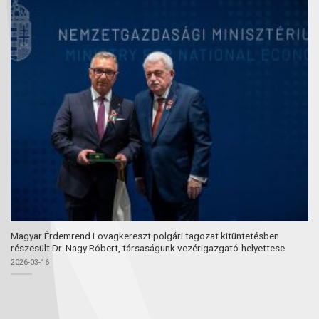
Magyar Érdemrend Lovagkereszt polgári tagozat kitüntetésben
részesült Dr. Nagy Róbert, társaságunk vezérigazgató-helyettese
2026-03-16