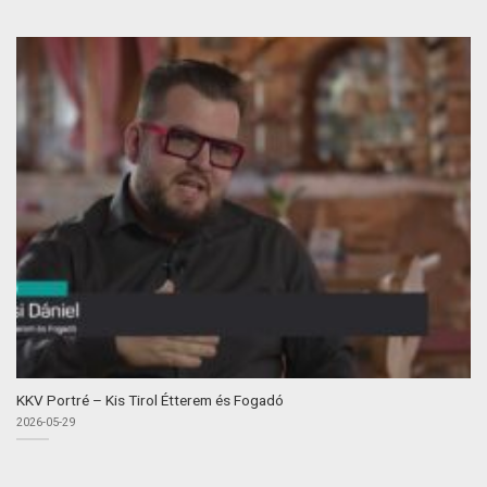
KKV Portré – Kis Tirol Étterem és Fogadó
2026-05-29