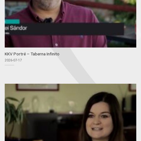
KKV Portré – Taberna Infinito
2026-07-17