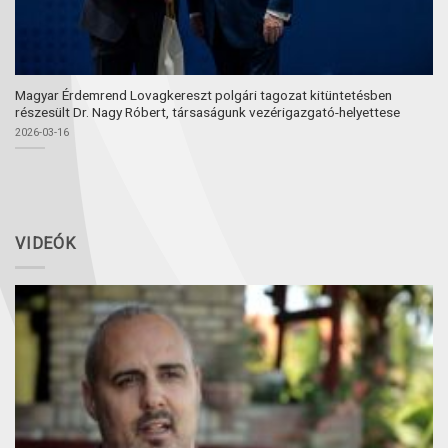
Magyar Érdemrend Lovagkereszt polgári tagozat kitüntetésben
részesült Dr. Nagy Róbert, társaságunk vezérigazgató-helyettese
2026-03-16
VIDEÓK