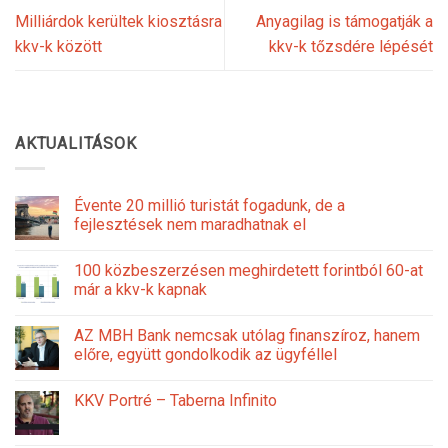
Milliárdok kerültek kiosztásra
Anyagilag is támogatják a
kkv-k között
kkv-k tőzsdére lépését
AKTUALITÁSOK
Évente 20 millió turistát fogadunk, de a
fejlesztések nem maradhatnak el
100 közbeszerzésen meghirdetett forintból 60-at
már a kkv-k kapnak
AZ MBH Bank nemcsak utólag finanszíroz, hanem
előre, együtt gondolkodik az ügyféllel
KKV Portré – Taberna Infinito