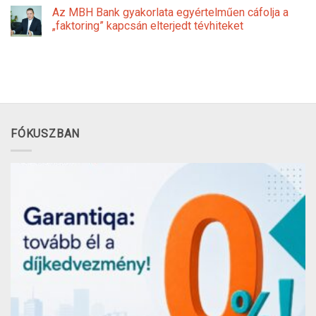
Az MBH Bank gyakorlata egyértelműen cáfolja a
„faktoring” kapcsán elterjedt tévhiteket
FÓKUSZBAN