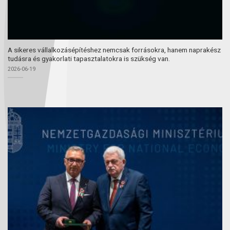
A sikeres vállalkozásépítéshez nemcsak forrásokra, hanem naprakész
tudásra és gyakorlati tapasztalatokra is szükség van.
2026-06-19