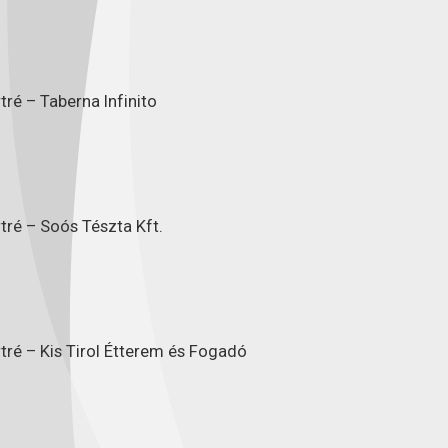
ré – Taberna Infinito
tré – Soós Tészta Kft.
tré – Kis Tirol Étterem és Fogadó