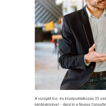
A vizsgált kis- és középvállalkozás 35 sz
kérdéskörével – derül ki a Niveus Consulti