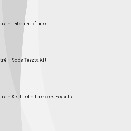
ré – Taberna Infinito
tré – Soós Tészta Kft.
tré – Kis Tirol Étterem és Fogadó