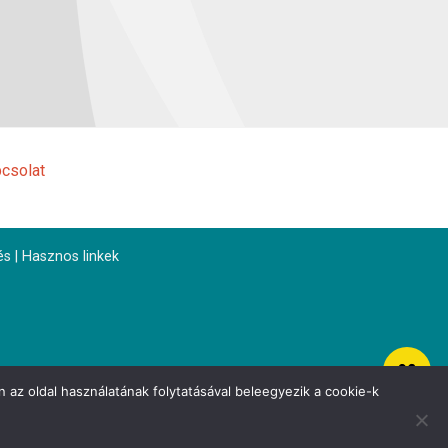
csolat
és
|
Hasznos linkek
 az oldal használatának folytatásával beleegyezik a cookie-k