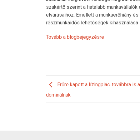
szakértő szerint a fiatalabb munkavállalók
elvárásaihoz. Emellett a munkaerőhiány és
részmunkaidős lehetőségek kihasználása is
Tovább a blogbejegyzésre
Erőre kapott a lízingpiac, továbbra is 
dominálnak