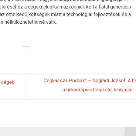
 eléréséhez a cégeknek alkalmazkodniuk kell a fiatal generáció
 az emelkedő költségek miatt a technológiai fejlesztések és a
 nélkülözhetetlenné válik.
Cégkassza Podcast – Nógrádi József: A h
a cégek
munkaerőpiac helyzete, kihívásai