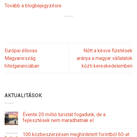
Tovább a blogbejegyzésre
Európai éllovas
Nőtt a késve fizetések
Magyarország
aránya a magyar vállalatok
hitelgaranciában
közti kereskedelemben
AKTUALITÁSOK
Évente 20 millió turistát fogadunk, de a
fejlesztések nem maradhatnak el
100 közbeszerzésen meghirdetett forintból 60-at