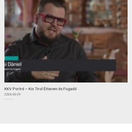
KKV Portré – Kis Tirol Étterem és Fogadó
2026-05-29