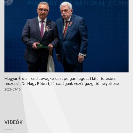
Magyar Érdemrend Lovagkereszt polgári tagozat kitüntetésben
részesült Dr. Nagy Róbert, társaságunk vezérigazgató-helyettese
2026-03-16
VIDEÓK