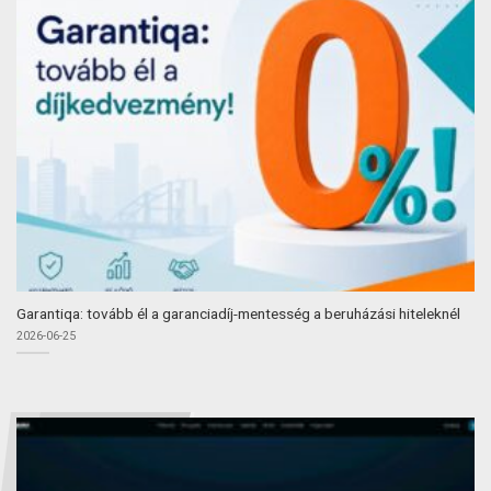
Garantiqa: tovább él a garanciadíj-mentesség a beruházási hiteleknél
2026-06-25