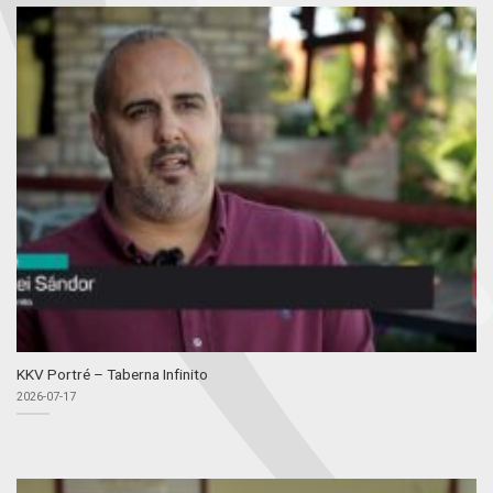
KKV Portré – Taberna Infinito
2026-07-17