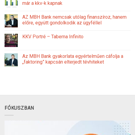
már a kkv-k kapnak
AZ MBH Bank nemcsak utólag finanszíroz, hanem
előre, együtt gondolkodik az ügyféllel
KKV Portré – Taberna Infinito
Az MBH Bank gyakorlata egyértelműen cáfolja a
„faktoring” kapcsán elterjedt tévhiteket
FÓKUSZBAN