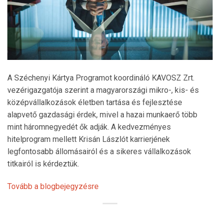
A Széchenyi Kártya Programot koordináló KAVOSZ Zrt.
vezérigazgatója szerint a magyarországi mikro-, kis- és
középvállalkozások életben tartása és fejlesztése
alapvető gazdasági érdek, mivel a hazai munkaerő több
mint háromnegyedét ők adják. A kedvezményes
hitelprogram mellett Krisán Lászlót karrierjének
legfontosabb állomásairól és a sikeres vállalkozások
titkairól is kérdeztük.
Tovább a blogbejegyzésre