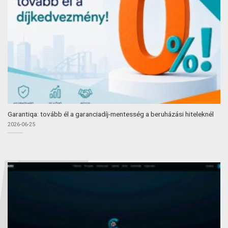
Garantiqa: tovább él a garanciadíj-mentesség a beruházási hiteleknél
2026-06-25