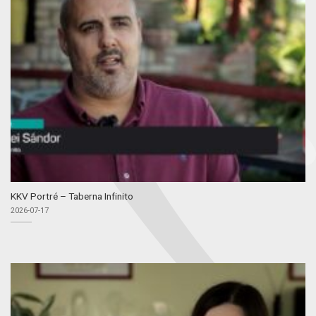
KKV Portré – Taberna Infinito
2026-07-17