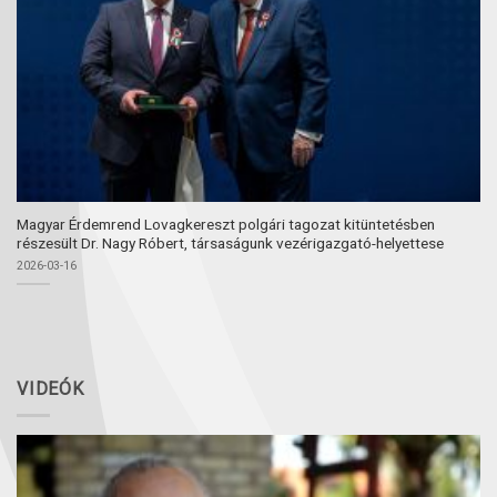
Magyar Érdemrend Lovagkereszt polgári tagozat kitüntetésben
részesült Dr. Nagy Róbert, társaságunk vezérigazgató-helyettese
2026-03-16
VIDEÓK