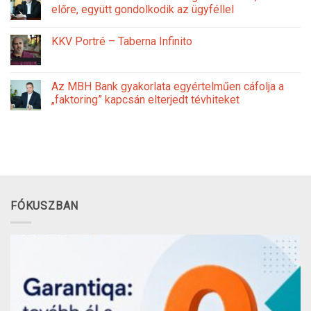
előre, együtt gondolkodik az ügyféllel
KKV Portré – Taberna Infinito
Az MBH Bank gyakorlata egyértelműen cáfolja a
„faktoring” kapcsán elterjedt tévhiteket
FÓKUSZBAN