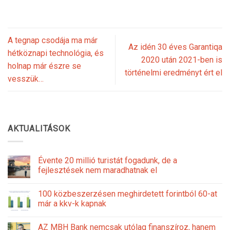
A tegnap csodája ma már
Az idén 30 éves Garantiqa
hétköznapi technológia, és
2020 után 2021-ben is
holnap már észre se
történelmi eredményt ért el
vesszük…
AKTUALITÁSOK
Évente 20 millió turistát fogadunk, de a
fejlesztések nem maradhatnak el
100 közbeszerzésen meghirdetett forintból 60-at
már a kkv-k kapnak
AZ MBH Bank nemcsak utólag finanszíroz, hanem