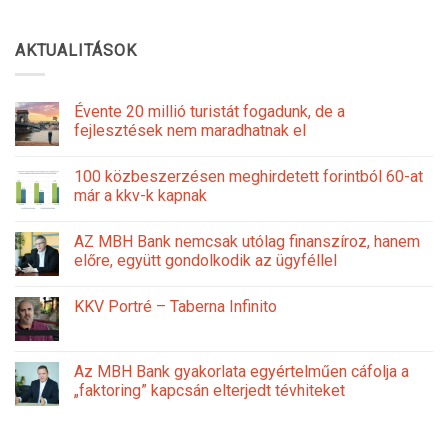
AKTUALITÁSOK
Évente 20 millió turistát fogadunk, de a
fejlesztések nem maradhatnak el
100 közbeszerzésen meghirdetett forintból 60-at
már a kkv-k kapnak
AZ MBH Bank nemcsak utólag finanszíroz, hanem
előre, együtt gondolkodik az ügyféllel
KKV Portré – Taberna Infinito
Az MBH Bank gyakorlata egyértelműen cáfolja a
„faktoring” kapcsán elterjedt tévhiteket