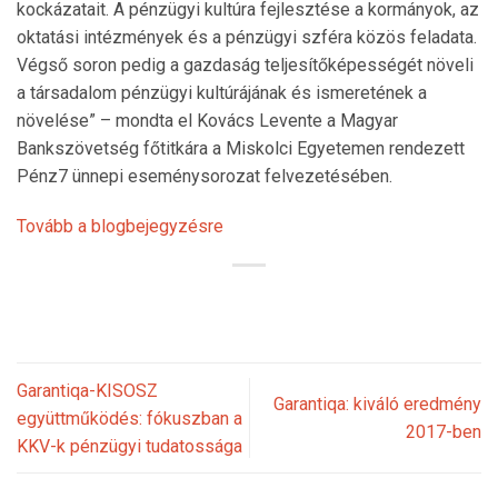
kockázatait. A pénzügyi kultúra fejlesztése a kormányok, az
oktatási intézmények és a pénzügyi szféra közös feladata.
Végső soron pedig a gazdaság teljesítőképességét növeli
a társadalom pénzügyi kultúrájának és ismeretének a
növelése” – mondta el Kovács Levente a Magyar
Bankszövetség főtitkára a Miskolci Egyetemen rendezett
Pénz7 ünnepi eseménysorozat felvezetésében.
Tovább a blogbejegyzésre
Garantiqa-KISOSZ
Garantiqa: kiváló eredmény
együttműködés: fókuszban a
2017-ben
KKV-k pénzügyi tudatossága