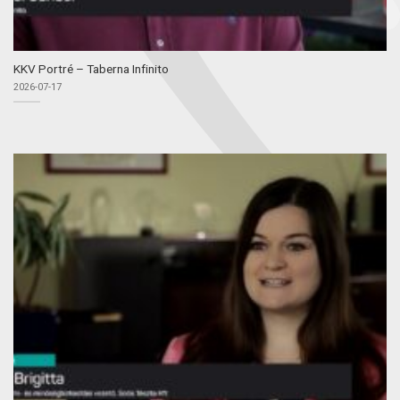
KKV Portré – Taberna Infinito
2026-07-17