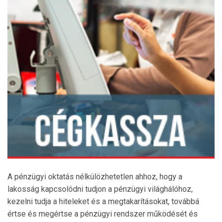
A pénzügyi oktatás nélkülözhetetlen ahhoz, hogy a
lakosság kapcsolódni tudjon a pénzügyi világhálóhoz,
kezelni tudja a hiteleket és a megtakarításokat, továbbá
értse és megértse a pénzügyi rendszer működését és