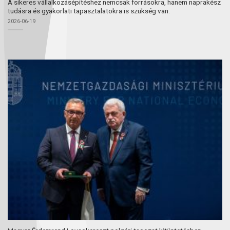
A sikeres vállalkozásépítéshez nemcsak forrásokra, hanem naprakész
tudásra és gyakorlati tapasztalatokra is szükség van.
2026-06-19