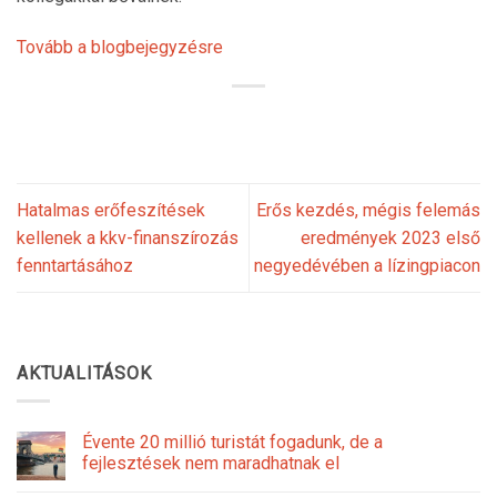
Tovább a blogbejegyzésre
Hatalmas erőfeszítések
Erős kezdés, mégis felemás
kellenek a kkv-finanszírozás
eredmények 2023 első
fenntartásához
negyedévében a lízingpiacon
AKTUALITÁSOK
Évente 20 millió turistát fogadunk, de a
fejlesztések nem maradhatnak el