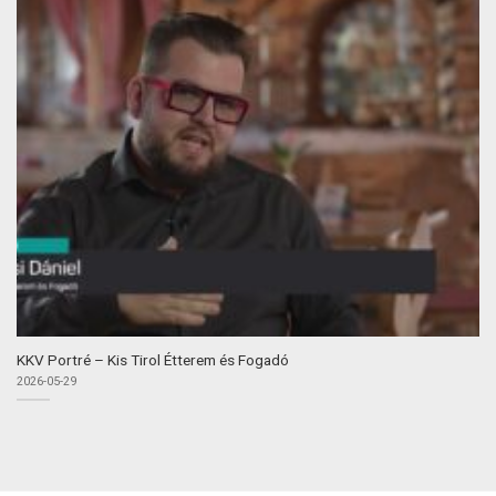
KKV Portré – Kis Tirol Étterem és Fogadó
2026-05-29