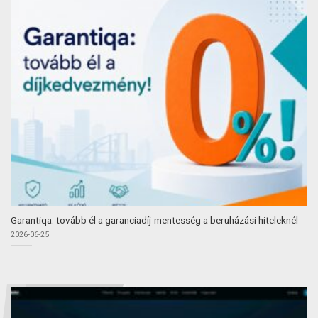
Garantiqa: tovább él a garanciadíj-mentesség a beruházási hiteleknél
2026-06-25