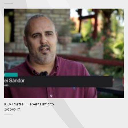
KKV Portré – Taberna Infinito
2026-07-17