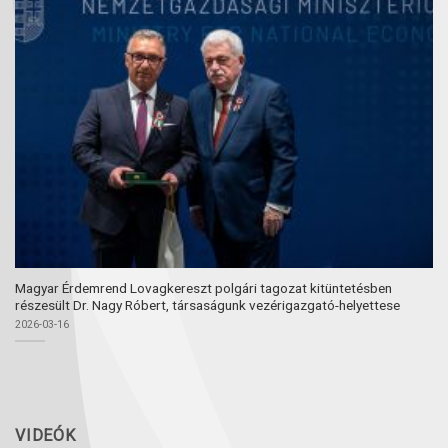
Magyar Érdemrend Lovagkereszt polgári tagozat kitüntetésben
részesült Dr. Nagy Róbert, társaságunk vezérigazgató-helyettese
2026-03-16
VIDEÓK