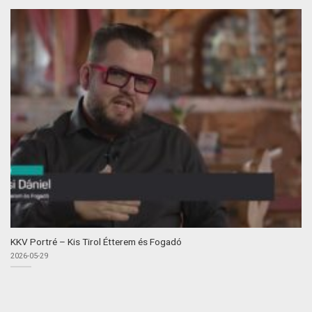
KKV Portré – Kis Tirol Étterem és Fogadó
2026-05-29