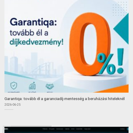
Garantiqa: tovább él a garanciadíj-mentesség a beruházási hiteleknél
2026-06-25