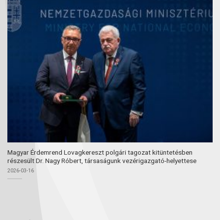
Magyar Érdemrend Lovagkereszt polgári tagozat kitüntetésben
részesült Dr. Nagy Róbert, társaságunk vezérigazgató-helyettese
2026-03-16