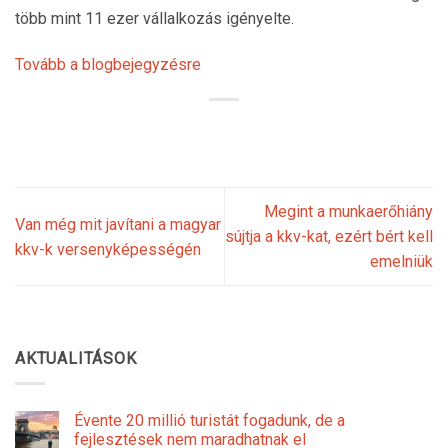
több mint 11 ezer vállalkozás igényelte.
Tovább a blogbejegyzésre
Megint a munkaerőhiány
Van még mit javítani a magyar
sújtja a kkv-kat, ezért bért kell
kkv-k versenyképességén
emelniük
AKTUALITÁSOK
Évente 20 millió turistát fogadunk, de a
fejlesztések nem maradhatnak el