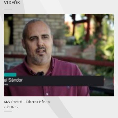
VIDEÓK
KKV Portré – Taberna Infinito
2026-07-17