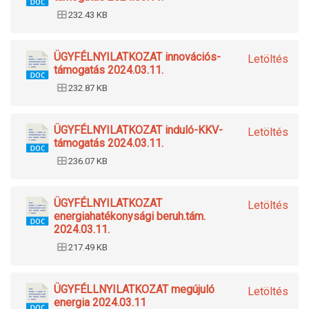
232.43 KB
ÜGYFÉLNYILATKOZAT innovációs-
Letöltés
támogatás 2024.03.11.
232.87 KB
ÜGYFÉLNYILATKOZAT induló-KKV-
Letöltés
támogatás 2024.03.11.
236.07 KB
ÜGYFÉLNYILATKOZAT
Letöltés
energiahatékonysági beruh.tám.
2024.03.11.
217.49 KB
ÜGYFÉLLNYILATKOZAT megújuló
Letöltés
energia 2024.03.11