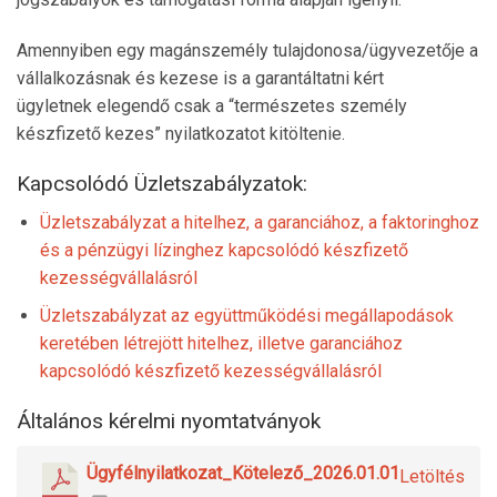
Amennyiben egy magánszemély tulajdonosa/ügyvezetője a
vállalkozásnak és kezese is a garantáltatni kért
ügyletnek elegendő csak a “természetes személy
készfizető kezes” nyilatkozatot kitöltenie.
Kapcsolódó Üzletszabályzatok:
Üzletszabályzat a hitelhez, a garanciához, a faktoringhoz
és a pénzügyi lízinghez kapcsolódó készfizető
kezességvállalásról
Üzletszabályzat az együttműködési megállapodások
keretében létrejött hitelhez, illetve garanciához
kapcsolódó készfizető kezességvállalásról
Általános kérelmi nyomtatványok
Ügyfélnyilatkozat_Kötelező_2026.01.01
Letöltés