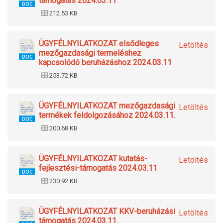
támogatás 2024.03.11
212.53 KB
ÜGYFÉLNYILATKOZAT elsődleges
Letöltés
mezőgazdasági termeléshez
kapcsolódó beruházáshoz 2024.03.11
253.72 KB
ÜGYFÉLNYILATKOZAT mezőgazdasági
Letöltés
termékek feldolgozásához 2024.03.11.
200.68 KB
ÜGYFÉLNYILATKOZAT kutatás-
Letöltés
fejlesztési-támogatás 2024.03.11
230.92 KB
ÜGYFÉLNYILATKOZAT KKV-beruházási
Letöltés
támogatás 2024.03.11.