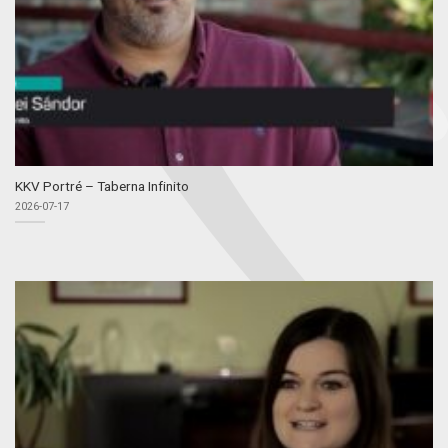
KKV Portré – Taberna Infinito
2026-07-17