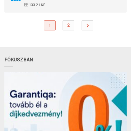
133.21 KB
1
2
FÓKUSZBAN