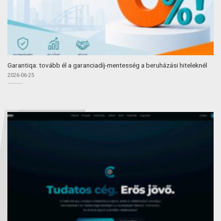
Garantiqa: tovább él a garanciadíj-mentesség a beruházási hiteleknél
2026-06-25