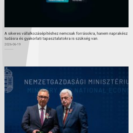
A sikeres vállalkozásépítéshez nemcsak forrásokra, hanem naprakész
tudásra és gyakorlati tapasztalatokra is szükség van.
2026-06-19