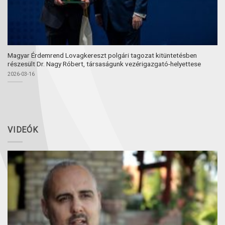
Magyar Érdemrend Lovagkereszt polgári tagozat kitüntetésben
részesült Dr. Nagy Róbert, társaságunk vezérigazgató-helyettese
2026-03-16
VIDEÓK