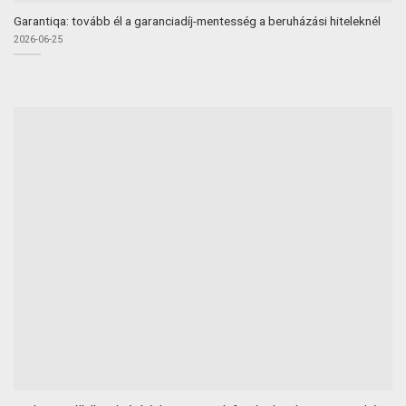
Garantiqa: tovább él a garanciadíj-mentesség a beruházási hiteleknél
2026-06-25