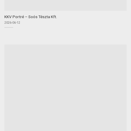
KKV Portré – Soós Tészta Kft.
2026-06-12