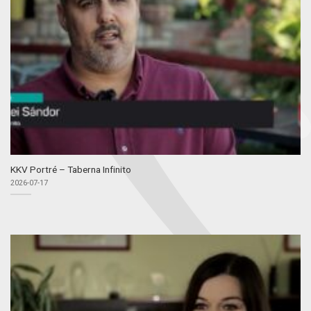
KKV Portré – Taberna Infinito
2026-07-17