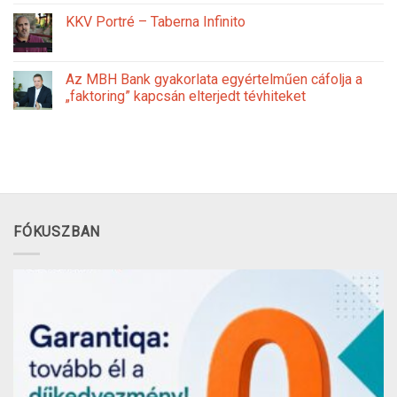
KKV Portré – Taberna Infinito
Az MBH Bank gyakorlata egyértelműen cáfolja a
„faktoring” kapcsán elterjedt tévhiteket
FÓKUSZBAN