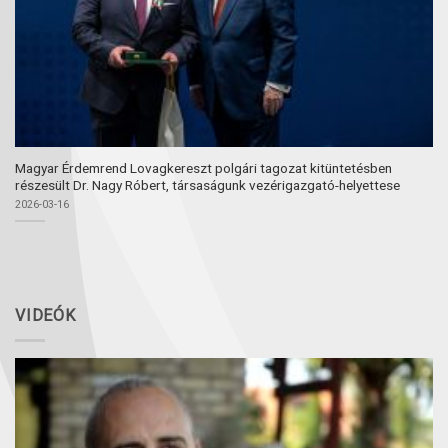
Magyar Érdemrend Lovagkereszt polgári tagozat kitüntetésben
részesült Dr. Nagy Róbert, társaságunk vezérigazgató-helyettese
2026-03-16
VIDEÓK