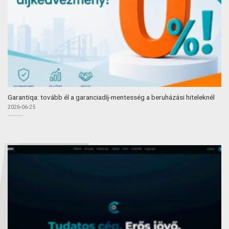
Garantiqa: tovább él a garanciadíj-mentesség a beruházási hiteleknél
2026-06-25