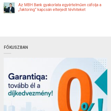
Az MBH Bank gyakorlata egyértelműen cáfolja a
„faktoring” kapcsán elterjedt tévhiteket
FÓKUSZBAN