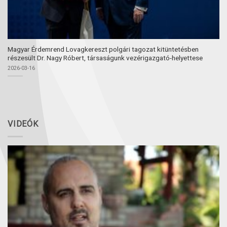
Magyar Érdemrend Lovagkereszt polgári tagozat kitüntetésben
részesült Dr. Nagy Róbert, társaságunk vezérigazgató-helyettese
2026-03-16
VIDEÓK