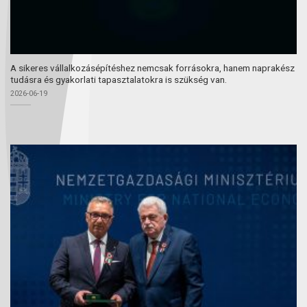
A sikeres vállalkozásépítéshez nemcsak forrásokra, hanem naprakész
tudásra és gyakorlati tapasztalatokra is szükség van.
2026-06-19