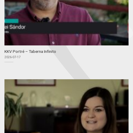
KKV Portré – Taberna Infinito
2026-07-17