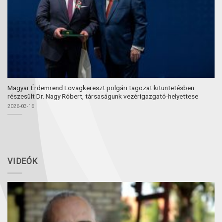
Magyar Érdemrend Lovagkereszt polgári tagozat kitüntetésben
részesült Dr. Nagy Róbert, társaságunk vezérigazgató-helyettese
2026-03-16
VIDEÓK