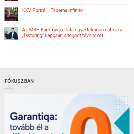
KKV Portré – Taberna Infinito
Az MBH Bank gyakorlata egyértelműen cáfolja a
„faktoring” kapcsán elterjedt tévhiteket
FÓKUSZBAN