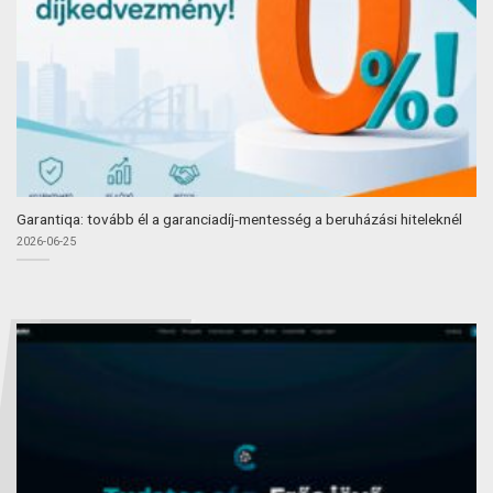
Garantiqa: tovább él a garanciadíj-mentesség a beruházási hiteleknél
2026-06-25