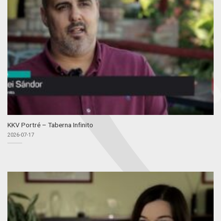
KKV Portré – Taberna Infinito
2026-07-17