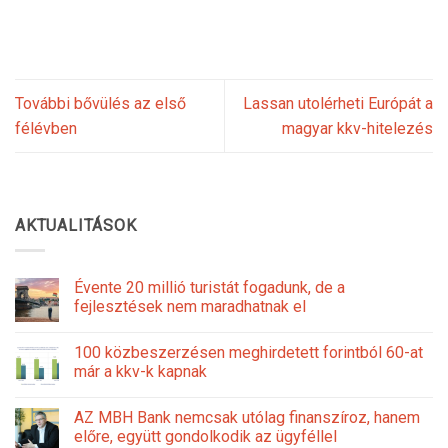
További bővülés az első
Lassan utolérheti Európát a
félévben
magyar kkv-hitelezés
AKTUALITÁSOK
Évente 20 millió turistát fogadunk, de a
fejlesztések nem maradhatnak el
100 közbeszerzésen meghirdetett forintból 60-at
már a kkv-k kapnak
AZ MBH Bank nemcsak utólag finanszíroz, hanem
előre, együtt gondolkodik az ügyféllel