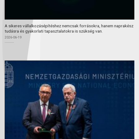
A sikeres vállalkozásépítéshez nemcsak forrásokra, hanem naprakész
tudásra és gyakorlati tapasztalatokra is szükség van.
2026-06-19