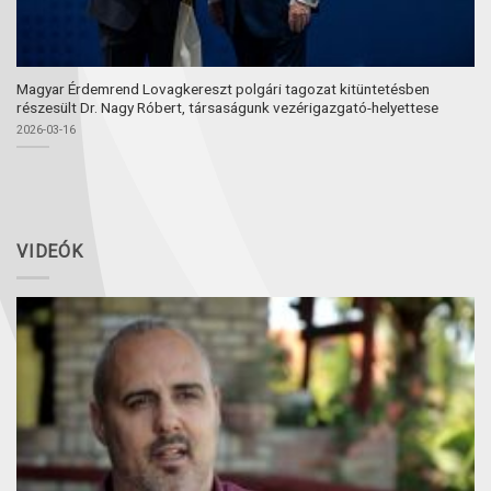
Magyar Érdemrend Lovagkereszt polgári tagozat kitüntetésben
részesült Dr. Nagy Róbert, társaságunk vezérigazgató-helyettese
2026-03-16
VIDEÓK