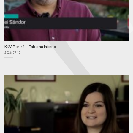
KKV Portré – Taberna Infinito
2026-07-17