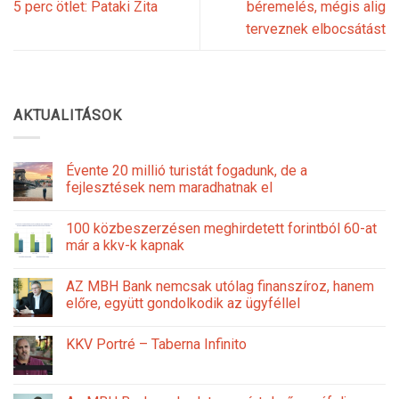
5 perc ötlet: Pataki Zita
béremelés, mégis alig
terveznek elbocsátást
AKTUALITÁSOK
Évente 20 millió turistát fogadunk, de a
fejlesztések nem maradhatnak el
100 közbeszerzésen meghirdetett forintból 60-at
már a kkv-k kapnak
AZ MBH Bank nemcsak utólag finanszíroz, hanem
előre, együtt gondolkodik az ügyféllel
KKV Portré – Taberna Infinito