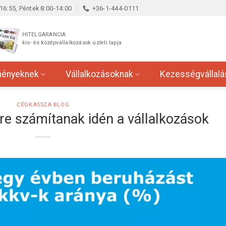
16:55, Péntek 8:00-14:00
+36-1-444-0111
HITELGARANCIA
kis- és középvállalkozások üzleti lapja
ményeknek
Vállalkozásoknak
Kezességvállalá
CÉGKASSZA BLOG
re számítanak idén a vállalkozások