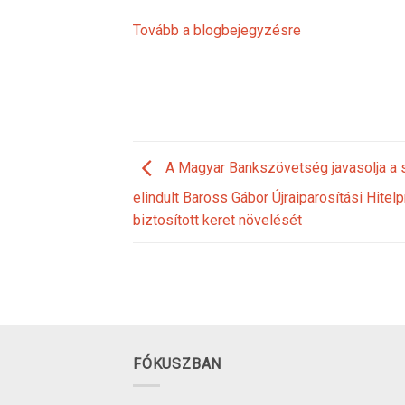
Tovább a blogbejegyzésre
A Magyar Bankszövetség javasolja a 
elindult Baross Gábor Újraiparosítási Hitelp
biztosított keret növelését
FÓKUSZBAN