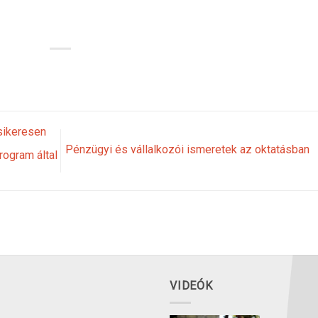
sikeresen
Pénzügyi és vállalkozói ismeretek az oktatásban
rogram által
VIDEÓK