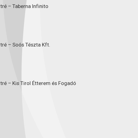
ré – Taberna Infinito
tré – Soós Tészta Kft.
tré – Kis Tirol Étterem és Fogadó