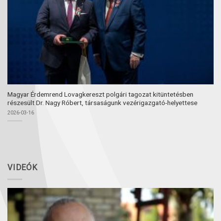
Magyar Érdemrend Lovagkereszt polgári tagozat kitüntetésben
részesült Dr. Nagy Róbert, társaságunk vezérigazgató-helyettese
2026-03-16
VIDEÓK