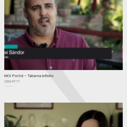
KKV Portré – Taberna Infinito
2026-07-17