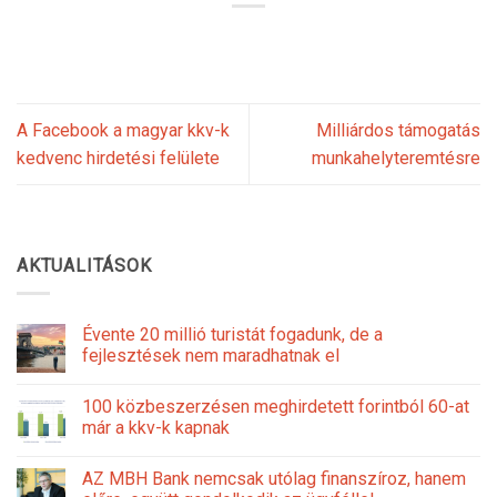
A Facebook a magyar kkv-k
Milliárdos támogatás
kedvenc hirdetési felülete
munkahelyteremtésre
AKTUALITÁSOK
Évente 20 millió turistát fogadunk, de a
fejlesztések nem maradhatnak el
100 közbeszerzésen meghirdetett forintból 60-at
már a kkv-k kapnak
AZ MBH Bank nemcsak utólag finanszíroz, hanem