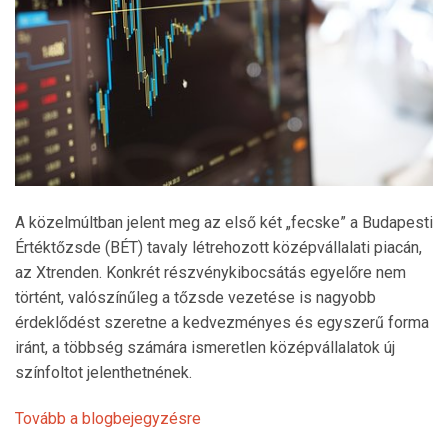
A közelmúltban jelent meg az első két „fecske” a Budapesti
Értéktőzsde (BÉT) tavaly létrehozott középvállalati piacán,
az Xtrenden. Konkrét részvénykibocsátás egyelőre nem
történt, valószínűleg a tőzsde vezetése is nagyobb
érdeklődést szeretne a kedvezményes és egyszerű forma
iránt, a többség számára ismeretlen középvállalatok új
színfoltot jelenthetnének.
Tovább a blogbejegyzésre