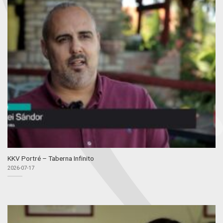
KKV Portré – Taberna Infinito
2026-07-17