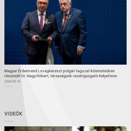
Magyar Érdemrend Lovagkereszt polgári tagozat kitüntetésben
részesült Dr. Nagy Róbert, társaságunk vezérigazgató-helyettese
2026-03-16
VIDEÓK