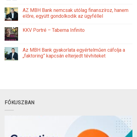
AZ MBH Bank nemcsak utólag finanszíroz, hanem
előre, együtt gondolkodik az ügyféllel
KKV Portré – Taberna Infinito
Az MBH Bank gyakorlata egyértelműen cáfolja a
„faktoring” kapcsán elterjedt tévhiteket
FÓKUSZBAN