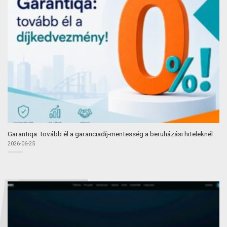
Garantiqa: tovább él a garanciadíj-mentesség a beruházási hiteleknél
2026-06-25