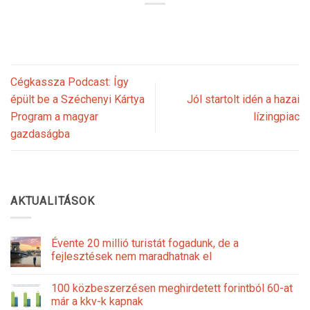
Cégkassza Podcast: Így
épült be a Széchenyi Kártya
Jól startolt idén a hazai
Program a magyar
lízingpiac
gazdaságba
AKTUALITÁSOK
Évente 20 millió turistát fogadunk, de a
fejlesztések nem maradhatnak el
100 közbeszerzésen meghirdetett forintból 60-at
már a kkv-k kapnak