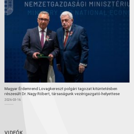
Magyar Érdemrend Lovagkereszt polgári tagozat kitüntetésben
részesült Dr. Nagy Róbert, társaságunk vezérigazgató-helyettese
2026-03-16
VIDEÓK