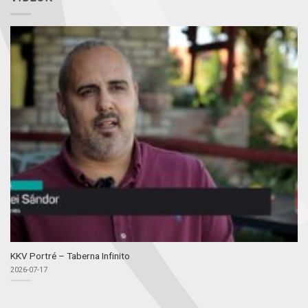
KKV Portré – Taberna Infinito
2026-07-17