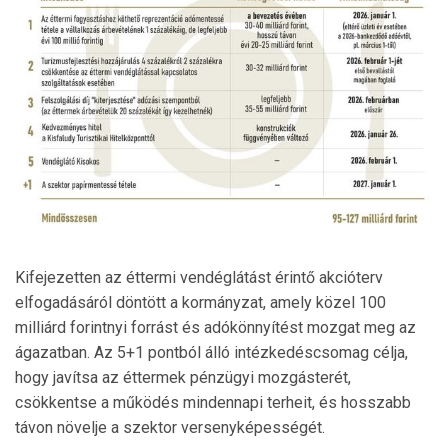
Kifejezetten az éttermi vendéglátást érintő akcióterv
elfogadásáról döntött a kormányzat, amely közel 100
milliárd forintnyi forrást és adókönnyítést mozgat meg az
ágazatban. Az 5+1 pontból álló intézkedéscsomag célja,
hogy javítsa az éttermek pénzügyi mozgásterét,
csökkentse a működés mindennapi terheit, és hosszabb
távon növelje a szektor versenyképességét.