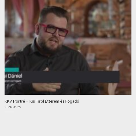
KKV Portré – Kis Tirol Étterem és Fogadó
2026-05-29