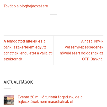
Tovább a blogbejegyzésre
A támogatott hitelek és a
A hazai kkv-k
banki szakértelem együtt
versenyképességének
adhatnak lendületet a vállalati
növeléséért dolgoznak az
szektornak
OTP Banknál
AKTUALITÁSOK
Évente 20 millió turistát fogadunk, de a
fejlesztések nem maradhatnak el