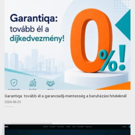
Garantiqa: tovább él a garanciadíj-mentesség a beruházási hiteleknél
2026-06-25