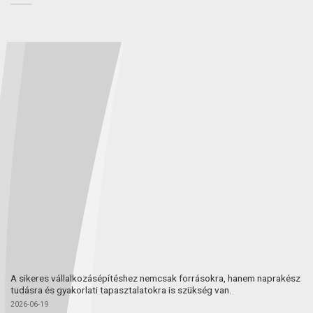
A sikeres vállalkozásépítéshez nemcsak forrásokra, hanem naprakész
tudásra és gyakorlati tapasztalatokra is szükség van.
2026-06-19