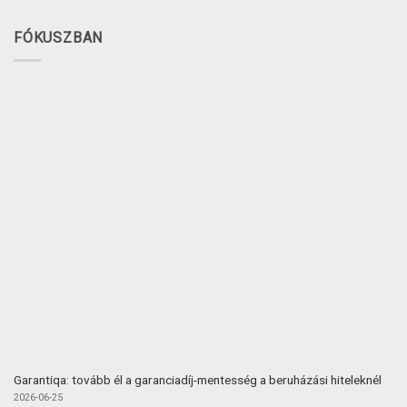
FÓKUSZBAN
Garantiqa: tovább él a garanciadíj-mentesség a beruházási hiteleknél
2026-06-25