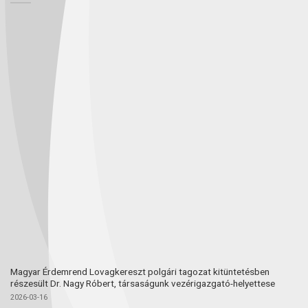
Magyar Érdemrend Lovagkereszt polgári tagozat kitüntetésben
részesült Dr. Nagy Róbert, társaságunk vezérigazgató-helyettese
2026-03-16