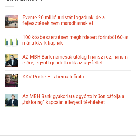
Évente 20 millió turistát fogadunk, de a
fejlesztések nem maradhatnak el
100 közbeszerzésen meghirdetett forintból 60-at
már a kkv-k kapnak
AZ MBH Bank nemcsak utólag finanszíroz, hanem
előre, együtt gondolkodik az ügyféllel
KKV Portré – Taberna Infinito
Az MBH Bank gyakorlata egyértelműen cáfolja a
„faktoring” kapcsán elterjedt tévhiteket