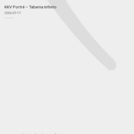
KKV Portré – Taberna Infinito
2026-07-17