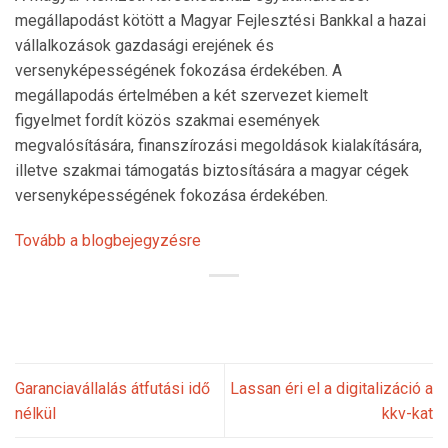
megállapodást kötött a Magyar Fejlesztési Bankkal a hazai
vállalkozások gazdasági erejének és
versenyképességének fokozása érdekében. A
megállapodás értelmében a két szervezet kiemelt
figyelmet fordít közös szakmai események
megvalósítására, finanszírozási megoldások kialakítására,
illetve szakmai támogatás biztosítására a magyar cégek
versenyképességének fokozása érdekében.
Tovább a blogbejegyzésre
Garanciavállalás átfutási idő
Lassan éri el a digitalizáció a
nélkül
kkv-kat