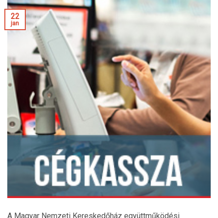
22
jan
A Magyar Nemzeti Kereskedőház együttműködési