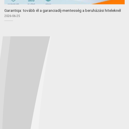
Garantiqa: tovább él a garanciadíj-mentesség a beruházási hiteleknél
2026-06-25