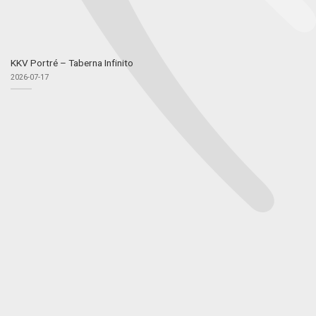
KKV Portré – Taberna Infinito
2026-07-17