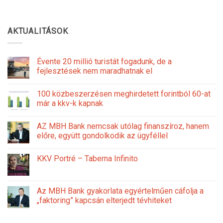
AKTUALITÁSOK
Évente 20 millió turistát fogadunk, de a
fejlesztések nem maradhatnak el
100 közbeszerzésen meghirdetett forintból 60-at
már a kkv-k kapnak
AZ MBH Bank nemcsak utólag finanszíroz, hanem
előre, együtt gondolkodik az ügyféllel
KKV Portré – Taberna Infinito
Az MBH Bank gyakorlata egyértelműen cáfolja a
„faktoring” kapcsán elterjedt tévhiteket