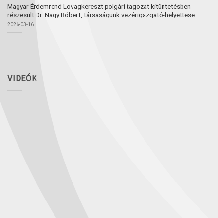
Magyar Érdemrend Lovagkereszt polgári tagozat kitüntetésben
részesült Dr. Nagy Róbert, társaságunk vezérigazgató-helyettese
2026-03-16
VIDEÓK