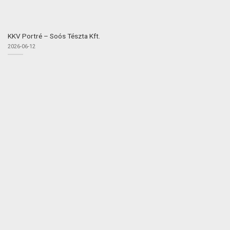
KKV Portré – Soós Tészta Kft.
2026-06-12