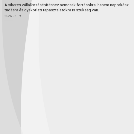
A sikeres vállalkozásépítéshez nemcsak forrásokra, hanem naprakész
tudásra és gyakorlati tapasztalatokra is szükség van.
2026-06-19