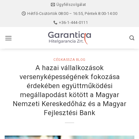
Skip
Ügyfélszolgálat
to
Hétfő-Csütörtök 08:00 – 16:55, Péntek 8:00-14:00
content
+36-1-444-0111
CÉGKASSZA BLOG
A hazai vállalkozások
versenyképességének fokozása
érdekében együttműködési
megállapodást kötött a Magyar
Nemzeti Kereskedőház és a Magyar
Fejlesztési Bank