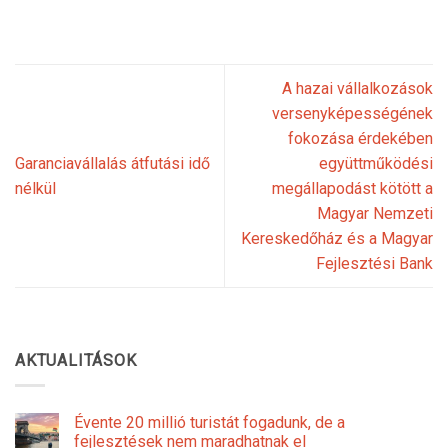
A hazai vállalkozások
versenyképességének
fokozása érdekében
Garanciavállalás átfutási idő
együttműködési
nélkül
megállapodást kötött a
Magyar Nemzeti
Kereskedőház és a Magyar
Fejlesztési Bank
AKTUALITÁSOK
Évente 20 millió turistát fogadunk, de a
fejlesztések nem maradhatnak el