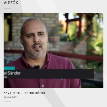
VIDEÓK
KKV Portré – Taberna Infinito
2026-07-17