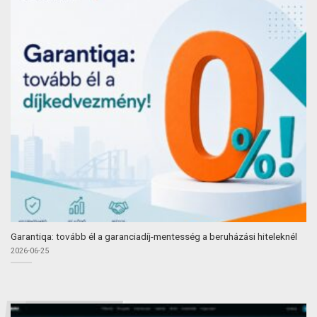
Garantiqa: tovább él a garanciadíj-mentesség a beruházási hiteleknél
2026-06-25