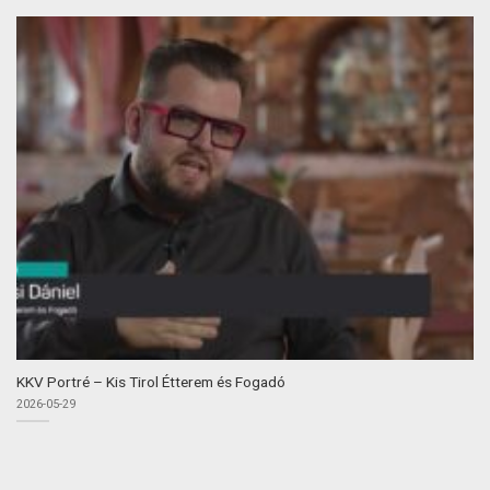
KKV Portré – Kis Tirol Étterem és Fogadó
2026-05-29