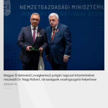
Magyar Érdemrend Lovagkereszt polgári tagozat kitüntetésben
részesült Dr. Nagy Róbert, társaságunk vezérigazgató-helyettese
2026-03-16