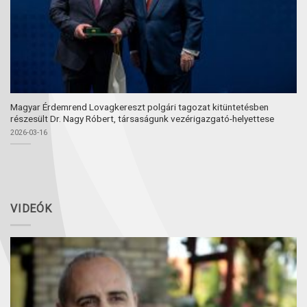
Magyar Érdemrend Lovagkereszt polgári tagozat kitüntetésben
részesült Dr. Nagy Róbert, társaságunk vezérigazgató-helyettese
2026-03-16
VIDEÓK