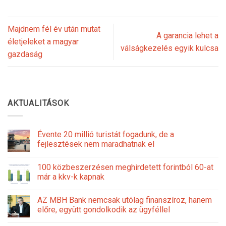
Majdnem fél év után mutat
A garancia lehet a
életjeleket a magyar
válságkezelés egyik kulcsa
gazdaság
AKTUALITÁSOK
Évente 20 millió turistát fogadunk, de a
fejlesztések nem maradhatnak el
100 közbeszerzésen meghirdetett forintból 60-at
már a kkv-k kapnak
AZ MBH Bank nemcsak utólag finanszíroz, hanem
előre, együtt gondolkodik az ügyféllel