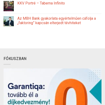
KKV Portré – Taberna Infinito
Az MBH Bank gyakorlata egyértelműen cáfolja a
„faktoring” kapcsán elterjedt tévhiteket
FÓKUSZBAN