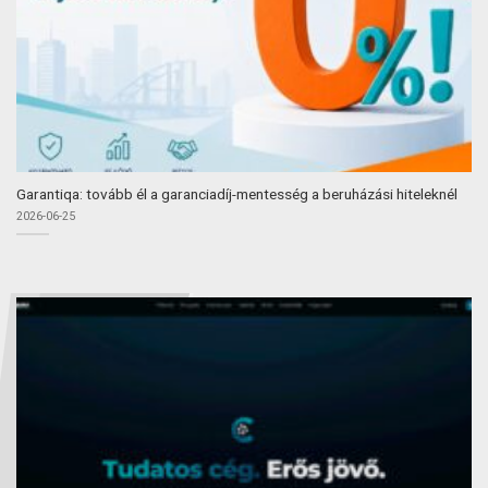
Garantiqa: tovább él a garanciadíj-mentesség a beruházási hiteleknél
2026-06-25