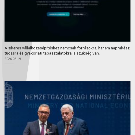
A sikeres vállalkozásépítéshez nemcsak forrásokra, hanem naprakész
tudásra és gyakorlati tapasztalatokra is szükség van.
2026-06-19