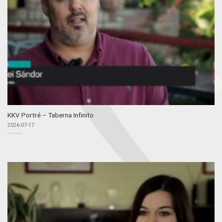
KKV Portré – Taberna Infinito
2026-07-17