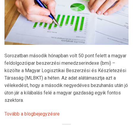
Sorozatban második hónapban volt 50 pont felett a magyar
feldolgozóipar beszerzési menedzserindexe (bmi) –
közölte a Magyar Logisztikai Beszerzési és Készletezési
Társaság (MLBKT) a héten. Az adat alátámasztja azt a
vélekedést, hogy a második negyedéves bezuhanás után jó
úton jár a kilábalás felé a magyar gazdaság egyik fontos
szektora.
Tovább a blogbejegyzésre