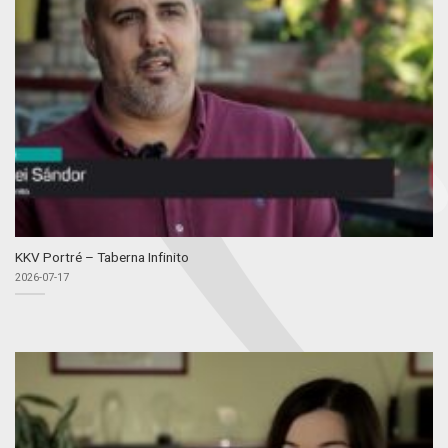
KKV Portré – Taberna Infinito
2026-07-17