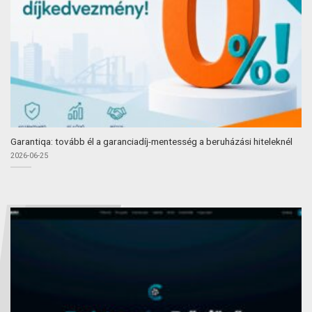
Garantiqa: tovább él a garanciadíj-mentesség a beruházási hiteleknél
2026-06-25