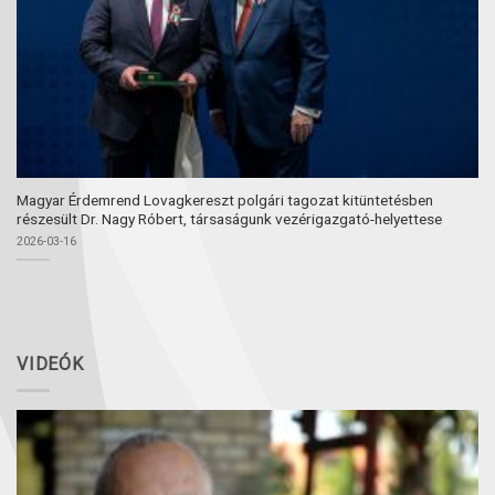
Magyar Érdemrend Lovagkereszt polgári tagozat kitüntetésben
részesült Dr. Nagy Róbert, társaságunk vezérigazgató-helyettese
2026-03-16
VIDEÓK