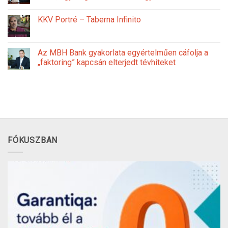
KKV Portré – Taberna Infinito
Az MBH Bank gyakorlata egyértelműen cáfolja a
„faktoring” kapcsán elterjedt tévhiteket
FÓKUSZBAN